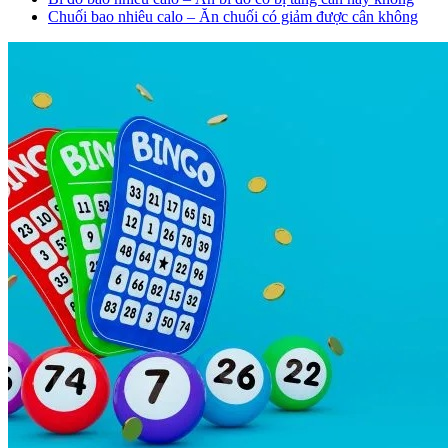
Chuối bao nhiêu calo – Ăn chuối có giảm được cân không