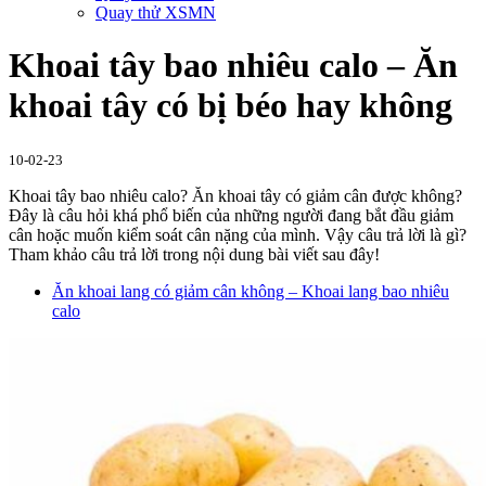
Quay thử XSMN
Khoai tây bao nhiêu calo – Ăn
khoai tây có bị béo hay không
10-02-23
Khoai tây bao nhiêu calo? Ăn khoai tây có giảm cân được không?
Đây là câu hỏi khá phổ biến của những người đang bắt đầu giảm
cân hoặc muốn kiểm soát cân nặng của mình. Vậy câu trả lời là gì?
Tham khảo câu trả lời trong nội dung bài viết sau đây!
Ăn khoai lang có giảm cân không – Khoai lang bao nhiêu
calo