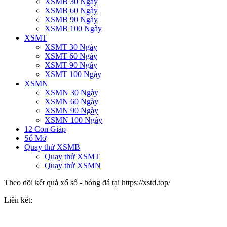
XSMB 30 Ngày
XSMB 60 Ngày
XSMB 90 Ngày
XSMB 100 Ngày
XSMT
XSMT 30 Ngày
XSMT 60 Ngày
XSMT 90 Ngày
XSMT 100 Ngày
XSMN
XSMN 30 Ngày
XSMN 60 Ngày
XSMN 90 Ngày
XSMN 100 Ngày
12 Con Giáp
Sổ Mơ
Quay thử XSMB
Quay thử XSMT
Quay thử XSMN
Theo dõi kết quả xổ số - bóng đá tại https://xstd.top/
Liên kết: