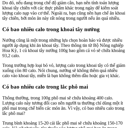
Do đó, nếu đang trong chế độ giảm cân, bạn nên tính toán lượng
khoai tây chiên với các thực phẩm khác trong ngày để kiểm soát
lượng calo nạp vào cơ thể. Ngoài ra, bạn cũng nên hạn chế ăn khoai
tây chiên, bởi món ăn này rất nóng trong người nếu ăn quá nhiều.
Có bao nhiêu calo trong khoai tây nướng
Nướng cũng là một trong những lựa chọn hoàn hảo và được nhiều
người áp dụng khi ăn khoai tây. Theo thông tin từ Bộ Nông nghiệp
Hoa Kỳ, 1 củ khoai tây nướng 100g bao gồm cả vỏ sẽ chứa khoảng
93,2 calo.
Trong trường hợp loại bỏ vỏ, lượng calo trong khoai tây có thể giảm
xuống còn 80 calo. Nói chung, nướng sẽ không thêm quá nhiều
calo vào khoai tây, miễn là bạn không thêm dầu hoặc gia vị khác.
Có bao nhiêu calo trong lắc phô mai
Thông thường, trong 100g phô mai sẽ chứa khoảng 400 calo.
Lượng calo này tương đối cao nên người ta thường chỉ dùng một ít
phô mai trong chế biến các món ăn. Vì vậy, có bao nhiêu calo trong
lắc phô mai?
Trung bình khoảng 15-20 cái lắc phô mai sẽ chứa khoảng 150-170