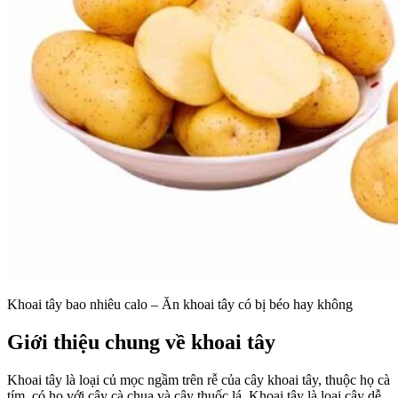
Khoai tây bao nhiêu calo – Ăn khoai tây có bị béo hay không
Giới thiệu chung về khoai tây
Khoai tây là loại củ mọc ngầm trên rễ của cây khoai tây, thuộc họ cà
tím, có họ với cây cà chua và cây thuốc lá. Khoai tây là loại cây dễ