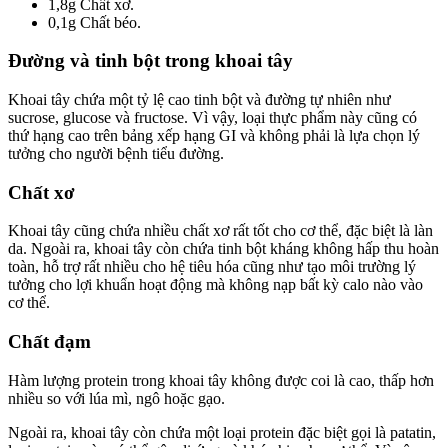
1,8g Chất xơ.
0,1g Chất béo.
Đường và tinh bột trong khoai tây
Khoai tây chứa một tỷ lệ cao tinh bột và đường tự nhiên như
sucrose, glucose và fructose. Vì vậy, loại thực phẩm này cũng có
thứ hạng cao trên bảng xếp hạng GI và không phải là lựa chọn lý
tưởng cho người bệnh tiểu đường.
Chất xơ
Khoai tây cũng chứa nhiều chất xơ rất tốt cho cơ thể, đặc biệt là làn
da. Ngoài ra, khoai tây còn chứa tinh bột kháng không hấp thu hoàn
toàn, hỗ trợ rất nhiều cho hệ tiêu hóa cũng như tạo môi trường lý
tưởng cho lợi khuẩn hoạt động mà không nạp bất kỳ calo nào vào
cơ thể.
Chất đạm
Hàm lượng protein trong khoai tây không được coi là cao, thấp hơn
nhiều so với lúa mì, ngô hoặc gạo.
Ngoài ra, khoai tây còn chứa một loại protein đặc biệt gọi là patatin,