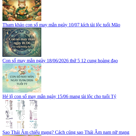
Tham khảo con số may mắn ngày 10/07 kích tài lộc tuổi Mão
Con số may mắn ngày 18/06/2026 thứ 5 12 cung hoàng đạo
Hé lộ con số may mắn ngày 15/06 mang tài lộc cho tuổi Tý
Sao Thái Âm chiếu mạng? Cách cúng sao Thái Âm nam nữ mạng