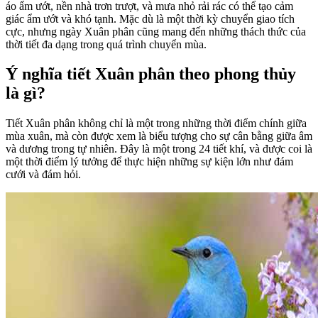
áo ẩm ướt, nền nhà trơn trượt, và mưa nhỏ rải rác có thể tạo cảm
giác ẩm ướt và khó tạnh. Mặc dù là một thời kỳ chuyển giao tích
cực, nhưng ngày Xuân phân cũng mang đến những thách thức của
thời tiết đa dạng trong quá trình chuyển mùa.
Ý nghĩa tiết Xuân phân theo phong thủy
là gì?
Tiết Xuân phân không chỉ là một trong những thời điểm chính giữa
mùa xuân, mà còn được xem là biểu tượng cho sự cân bằng giữa âm
và dương trong tự nhiên. Đây là một trong 24 tiết khí, và được coi là
một thời điểm lý tưởng để thực hiện những sự kiện lớn như đám
cưới và đám hỏi.