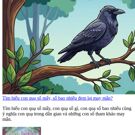
Tìm hiểu con quạ số mấy, số bao nhiêu đem lại may mắn?
Tìm hiểu con quạ số mấy, con quạ số gì, con quạ số bao nhiêu cùng
ý nghĩa con quạ trong dân gian và những con số tham khảo may
mắn.