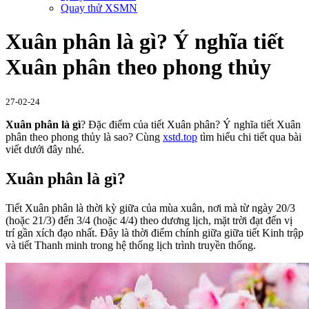
Quay thử XSMN
Xuân phân là gì? Ý nghĩa tiết
Xuân phân theo phong thủy
27-02-24
Xuân phân là gì
? Đặc điểm của tiết Xuân phân? Ý nghĩa tiết Xuân
phân theo phong thủy là sao? Cùng
xstd.top
tìm hiểu chi tiết qua bài
viết dưới đây nhé.
Xuân phân là gì?
Tiết Xuân phân là thời kỳ giữa của mùa xuân, nơi mà từ ngày 20/3
(hoặc 21/3) đến 3/4 (hoặc 4/4) theo dương lịch, mặt trời đạt đến vị
trí gần xích đạo nhất. Đây là thời điểm chính giữa giữa tiết Kinh trập
và tiết Thanh minh trong hệ thống lịch trình truyền thống.