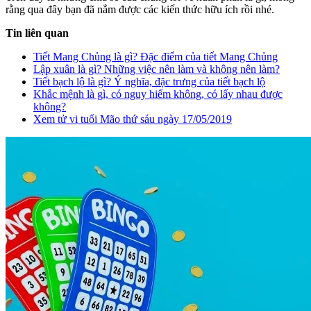
rằng qua đây bạn đã nắm được các kiến thức hữu ích rồi nhé.
Tin liên quan
Tiết Mang Chủng là gì? Đặc điểm của tiết Mang Chủng
Lập xuân là gì? Những việc nên làm và không nên làm?
Tiết bạch lộ là gì? Ý nghĩa, đặc trưng của tiết bạch lộ
Khắc mệnh là gì, có nguy hiểm không, có lấy nhau được
không?
Xem tử vi tuổi Mão thứ sáu ngày 17/05/2019