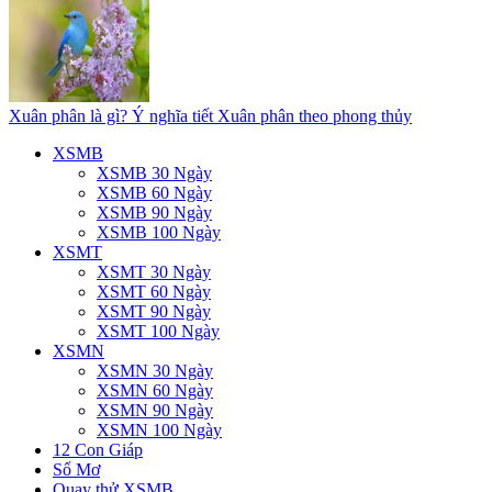
Xuân phân là gì? Ý nghĩa tiết Xuân phân theo phong thủy
XSMB
XSMB 30 Ngày
XSMB 60 Ngày
XSMB 90 Ngày
XSMB 100 Ngày
XSMT
XSMT 30 Ngày
XSMT 60 Ngày
XSMT 90 Ngày
XSMT 100 Ngày
XSMN
XSMN 30 Ngày
XSMN 60 Ngày
XSMN 90 Ngày
XSMN 100 Ngày
12 Con Giáp
Sổ Mơ
Quay thử XSMB