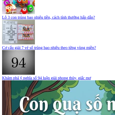
Lô 3 con trúng bao nhiêu tiền, cách tính thưởng hấp dẫn?
Cơ cấu giải 7 vé số trúng bao nhiêu theo từng vùng miền?
Khám phá ý nghĩa số 94 luận giải phong thủy, giấc mơ