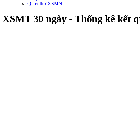
Quay thử XSMN
XSMT 30 ngày - Thống kê kết q