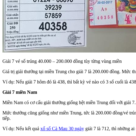
Giải 7 vé số trúng 40.000 – 200.000 đồng tùy từng vùng miền
Giá trị giải thưởng tại miền Trung cho giải 7 là 200.000 đồng. Mức t
Ví dụ: Nếu giải 7 hôm đó là 438, thì bất kỳ vé nào có 3 số cuối là 4
Giải 7 miền Nam
Miền Nam có cơ cấu giải thưởng giống hệt miền Trung đối với giải 7. 
Mức thưởng cũng giống như miền Trung, tức là 200.000 đồng/vé trúng
tiếp.
Ví dụ: Nếu kết quả
xổ số Cà Mau 30 ngày
giải 7 là 712, thì những a