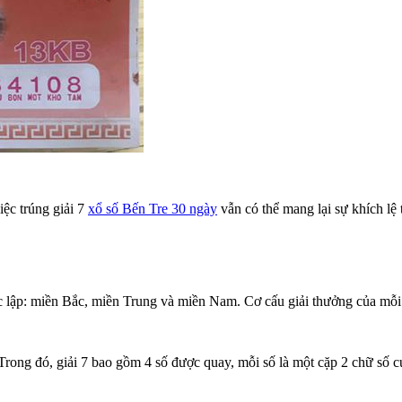
iệc trúng giải 7
xổ số Bến Tre 30 ngày
vẫn có thể mang lại sự khích lệ
 lập: miền Bắc, miền Trung và miền Nam. Cơ cấu giải thưởng của mỗi miề
 Trong đó, giải 7 bao gồm 4 số được quay, mỗi số là một cặp 2 chữ số cu