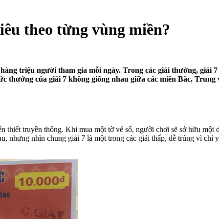
hiêu theo từng vùng miền?
 hàng triệu người tham gia mỗi ngày. Trong các giải thưởng, giải 7 
c thưởng của giải 7 không giống nhau giữa các miền Bắc, Trung và
iến thiết truyền thống. Khi mua một tờ vé số, người chơi sẽ sở hữu mộ
 nhưng nhìn chung giải 7 là một trong các giải thấp, dễ trúng vì chỉ y