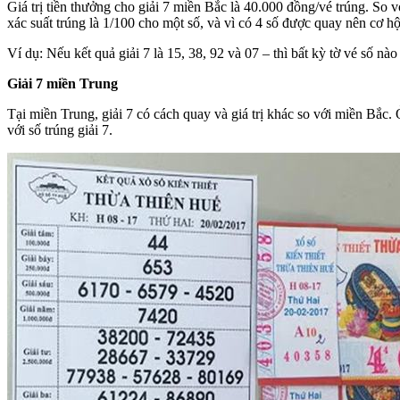
Giá trị tiền thưởng cho giải 7 miền Bắc là 40.000 đồng/vé trúng. So v
xác suất trúng là 1/100 cho một số, và vì có 4 số được quay nên cơ h
Ví dụ: Nếu kết quả giải 7 là 15, 38, 92 và 07 – thì bất kỳ tờ vé số nà
Giải 7 miền Trung
Tại miền Trung, giải 7 có cách quay và giá trị khác so với miền Bắc. 
với số trúng giải 7.