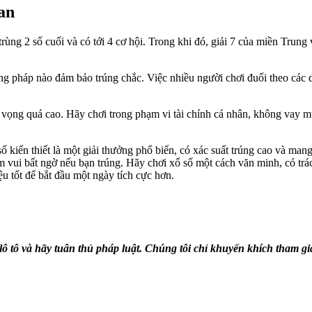
an
 trùng 2 số cuối và có tới 4 cơ hội. Trong khi đó, giải 7 của miền Trung
ơng pháp nào đảm bảo trúng chắc. Việc nhiều người chơi đuổi theo các d
t kỳ vọng quá cao. Hãy chơi trong phạm vi tài chính cá nhân, không vay
số kiến thiết là một giải thưởng phổ biến, có xác suất trúng cao và mang
ềm vui bất ngờ nếu bạn trúng. Hãy chơi xổ số một cách văn minh, có t
ệu tốt để bắt đầu một ngày tích cực hơn.
ô tô và hãy tuân thủ pháp luật. Chúng tôi chỉ khuyến khích tham gia