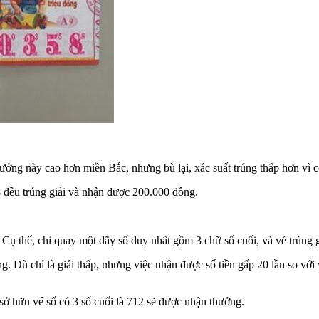
hưởng này cao hơn miền Bắc, nhưng bù lại, xác suất trúng thấp hơn vì c
38 đều trúng giải và nhận được 200.000 đồng.
Cụ thể, chỉ quay một dãy số duy nhất gồm 3 chữ số cuối, và vé trúng gi
. Dù chỉ là giải thấp, nhưng việc nhận được số tiền gấp 20 lần so với
i sở hữu vé số có 3 số cuối là 712 sẽ được nhận thưởng.