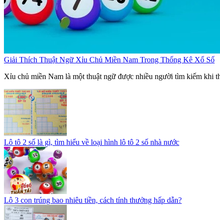
Giải Thích Thuật Ngữ Xỉu Chủ Miền Nam Trong Thống Kê Xổ Số
Xỉu chủ miền Nam là một thuật ngữ được nhiều người tìm kiếm khi th
Lô tô 2 số là gì, tìm hiểu về loại hình lô tô 2 số nhà nước
Lô 3 con trúng bao nhiêu tiền, cách tính thưởng hấp dẫn?