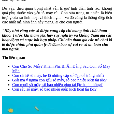
Dù vậy, điều quan trọng nhất vẫn là giữ tinh thần tỉnh táo, không
quá phụ thuộc vào yếu tố may rủi. Con sứa trong tự nhiên là biểu
tượng của sự linh hoạt và thích nghi – và đó cũng là thông điệp tích
cực nhất mà hình ảnh này mang lại cho con người.
"Hãy nhớ rằng các số được cung cấp chỉ mang tính chất tham
khảo. Trước khi tham gia, hãy suy nghĩ kỹ và không tham gia các
hoạt động cá cược bất hợp pháp. Chỉ nên tham gia các trò chơi lô
tô được chính phủ quản lý để đảm bảo sự vui vẻ và an toàn cho
mọi người."
Tin liên quan
Con Chó Số Mấy? Khám Phá Bí Ẩn Đằng Sau Con Số May
Mắn
Con cá trê số mấy, hé lộ những cặp số đẹp dễ trúng nhất?
Giải mã ý nghĩa con gấu số mấy, số bao nhiêu kích tài lộc?
Con muỗi số mấy, số bao nhiêu giúp tài lộc hanh thông?
Con sâu số mấy, số bao nhiêu giúp kích hoạt tài lộc?