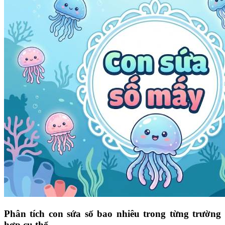
Phân tích con sứa số bao nhiêu trong từng trường
hợp cụ thể