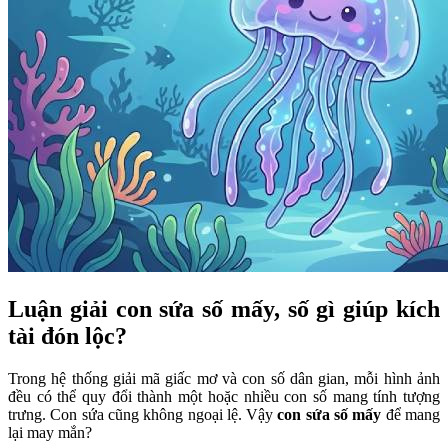
Luận giải con sứa số mấy, số gì giúp kích
tài đón lộc?
Trong hệ thống giải mã giấc mơ và con số dân gian, mỗi hình ảnh
đều có thể quy đổi thành một hoặc nhiều con số mang tính tượng
trưng. Con sứa cũng không ngoại lệ. Vậy
con sứa số mấy
để mang
lại may mắn?