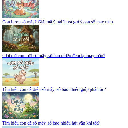
Con hươu số mấy? Giải mã ý nghĩa và gợi ý con số may mắn
Giải mã con mối số mấy, số bao nhiêu đem lại may mắn?
Tìm hiểu con đà điểu số mấy, số bao nhiêu giúp phát lộc?
Tìm hiểu con dê số mấy, số bao nhiêu hút vận khí tốt?