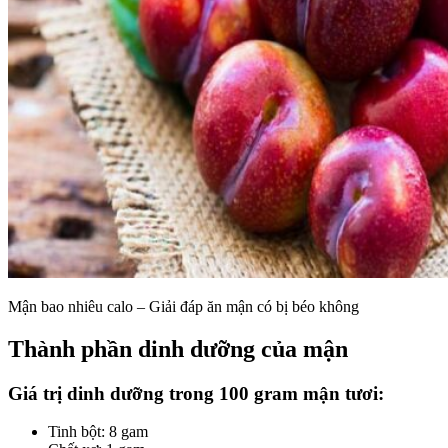
Mận bao nhiêu calo – Giải đáp ăn mận có bị béo không
Thành phần dinh dưỡng của mận
Giá trị dinh dưỡng trong 100 gram mận tươi:
Tinh bột: 8 gam