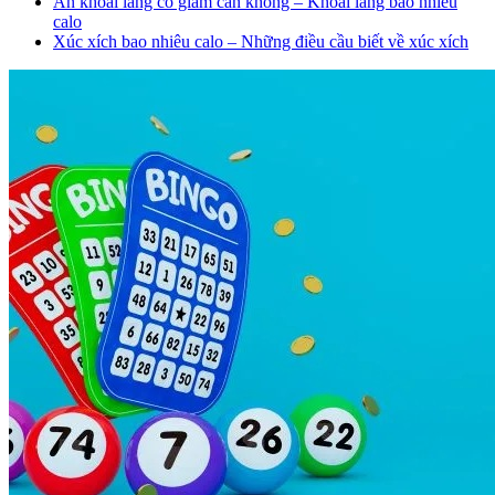
Ăn khoai lang có giảm cân không – Khoai lang bao nhiêu
calo
Xúc xích bao nhiêu calo – Những điều cầu biết về xúc xích