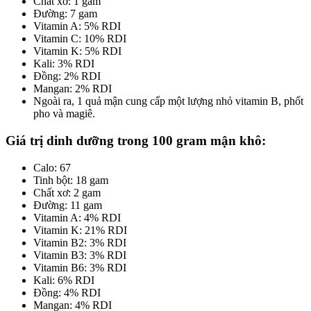
Chất xơ: 1 gam
Đường: 7 gam
Vitamin A: 5% RDI
Vitamin C: 10% RDI
Vitamin K: 5% RDI
Kali: 3% RDI
Đồng: 2% RDI
Mangan: 2% RDI
Ngoài ra, 1 quả mận cung cấp một lượng nhỏ vitamin B, phốt
pho và magiê.
Giá trị dinh dưỡng trong 100 gram mận khô:
Calo: 67
Tinh bột: 18 gam
Chất xơ: 2 gam
Đường: 11 gam
Vitamin A: 4% RDI
Vitamin K: 21% RDI
Vitamin B2: 3% RDI
Vitamin B3: 3% RDI
Vitamin B6: 3% RDI
Kali: 6% RDI
Đồng: 4% RDI
Mangan: 4% RDI