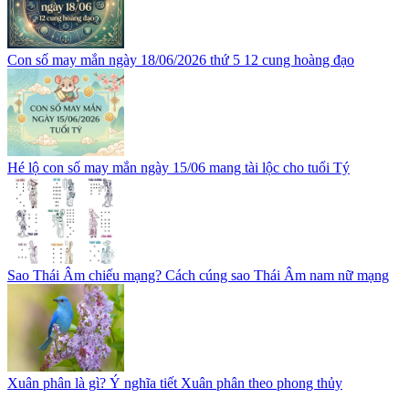
Con số may mắn ngày 18/06/2026 thứ 5 12 cung hoàng đạo
Hé lộ con số may mắn ngày 15/06 mang tài lộc cho tuổi Tý
Sao Thái Âm chiếu mạng? Cách cúng sao Thái Âm nam nữ mạng
Xuân phân là gì? Ý nghĩa tiết Xuân phân theo phong thủy