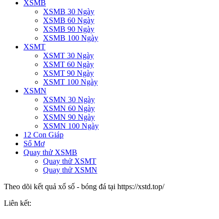
XSMB
XSMB 30 Ngày
XSMB 60 Ngày
XSMB 90 Ngày
XSMB 100 Ngày
XSMT
XSMT 30 Ngày
XSMT 60 Ngày
XSMT 90 Ngày
XSMT 100 Ngày
XSMN
XSMN 30 Ngày
XSMN 60 Ngày
XSMN 90 Ngày
XSMN 100 Ngày
12 Con Giáp
Sổ Mơ
Quay thử XSMB
Quay thử XSMT
Quay thử XSMN
Theo dõi kết quả xổ số - bóng đá tại https://xstd.top/
Liên kết: