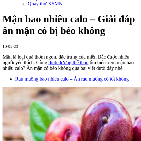
Quay thử XSMN
Mận bao nhiêu calo – Giải đáp
ăn mận có bị béo không
10-02-23
Mận là loại quả thơm ngon, đặc trưng của miền Bắc được nhiều
người yêu thích. Cùng
dinh dưỡng thể thao
tìm hiểu xem mận bao
nhiêu calo? Ăn mận có béo không qua bài viết dưới đây nhé
Rau muống bao nhiêu calo – Ăn rau muống có tốt không