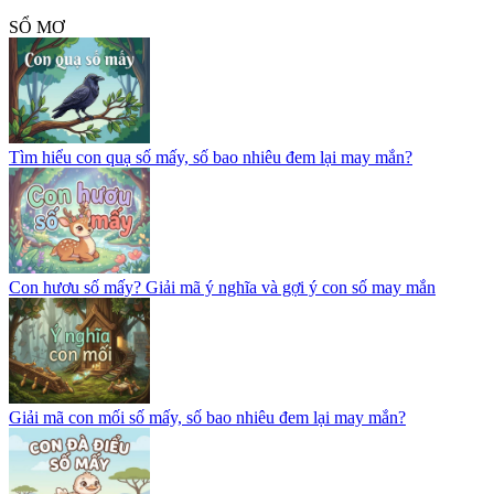
SỔ MƠ
Tìm hiểu con quạ số mấy, số bao nhiêu đem lại may mắn?
Con hươu số mấy? Giải mã ý nghĩa và gợi ý con số may mắn
Giải mã con mối số mấy, số bao nhiêu đem lại may mắn?