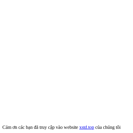
Cảm ơn các bạn đã truy cập vào website
xstd.top
của chúng tôi