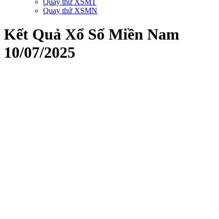
Quay thử XSMT
Quay thử XSMN
Kết Quả Xổ Số Miền Nam
10/07/2025