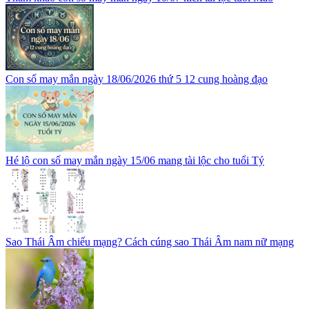
Con số may mắn ngày 18/06/2026 thứ 5 12 cung hoàng đạo
Hé lộ con số may mắn ngày 15/06 mang tài lộc cho tuổi Tý
Sao Thái Âm chiếu mạng? Cách cúng sao Thái Âm nam nữ mạng