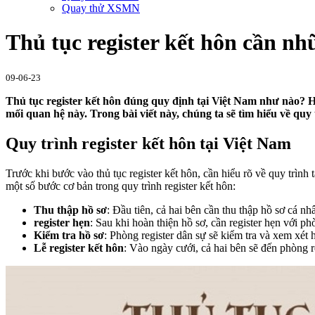
Quay thử XSMN
Thủ tục register kết hôn cần nhữ
09-06-23
Thủ tục register kết hôn đúng quy định tại Việt Nam như nào? H
mối quan hệ này. Trong bài viết này, chúng ta sẽ tìm hiểu về quy
Quy trình register kết hôn tại Việt Nam
Trước khi bước vào thủ tục register kết hôn, cần hiểu rõ về quy trình
một số bước cơ bản trong quy trình register kết hôn:
Thu thập hồ sơ
: Đầu tiên, cả hai bên cần thu thập hồ sơ cá n
register hẹn
: Sau khi hoàn thiện hồ sơ, cần register hẹn với phò
Kiểm tra hồ sơ
: Phòng register dân sự sẽ kiểm tra và xem xét 
Lễ register kết hôn
: Vào ngày cưới, cả hai bên sẽ đến phòng r