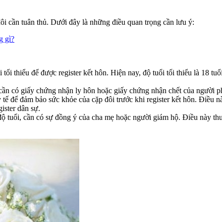
đôi cần tuân thủ. Dưới đây là những điều quan trọng cần lưu ý:
g gì?
ối thiểu để được register kết hôn. Hiện nay, độ tuổi tối thiểu là 18 tu
ần có giấy chứng nhận ly hôn hoặc giấy chứng nhận chết của người phố
 tế để đảm bảo sức khỏe của cặp đôi trước khi register kết hôn. Điều n
ister dân sự.
ộ tuổi, cần có sự đồng ý của cha mẹ hoặc người giám hộ. Điều này thư