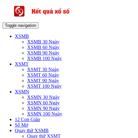
Toggle navigation
XSMB
XSMB 30 Ngày
XSMB 60 Ngày
XSMB 90 Ngày
XSMB 100 Ngày
XSMT
XSMT 30 Ngày
XSMT 60 Ngày
XSMT 90 Ngày
XSMT 100 Ngày
XSMN
XSMN 30 Ngày
XSMN 60 Ngày
XSMN 90 Ngày
XSMN 100 Ngày
12 Con Giáp
Sổ Mơ
Quay thử XSMB
Quay thử XSMT