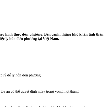
 theo hình thức đơn phương. Bên cạnh những khó khăn tinh thần,
 việc ly hôn đơn phương tại Việt Nam.
áp lý để ly hôn đơn phương.
 tòa án có thể quyết định ngay trong vòng một tháng.