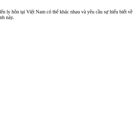
đến ly hôn tại Việt Nam có thể khác nhau và yêu cầu sự hiểu biết về
ình này.