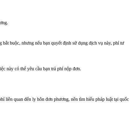
ương.
g bắt buộc, nhưng nếu bạn quyết định sử dụng dịch vụ này, phí tư
ệc này có thể yêu cầu bạn trả phí nộp đơn.
phí liên quan đến ly hôn đơn phương, nên tìm hiểu pháp luật tại quốc