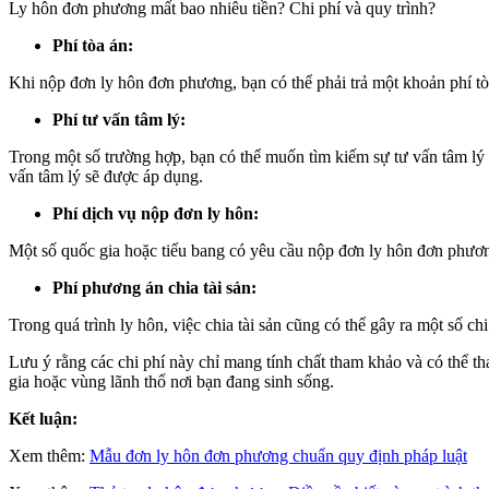
Ly hôn đơn phương mất bao nhiêu tiền? Chi phí và quy trình?
Phí tòa án:
Khi nộp đơn ly hôn đơn phương, bạn có thể phải trả một khoản phí tò
Phí tư vấn tâm lý:
Trong một số trường hợp, bạn có thể muốn tìm kiếm sự tư vấn tâm lý 
vấn tâm lý sẽ được áp dụng.
Phí dịch vụ nộp đơn ly hôn:
Một số quốc gia hoặc tiểu bang có yêu cầu nộp đơn ly hôn đơn phươn
Phí phương án chia tài sản:
Trong quá trình ly hôn, việc chia tài sản cũng có thể gây ra một số ch
Lưu ý rằng các chi phí này chỉ mang tính chất tham khảo và có thể tha
gia hoặc vùng lãnh thổ nơi bạn đang sinh sống.
Kết luận:
Xem thêm:
Mẫu đơn ly hôn đơn phương chuẩn quy định pháp luật