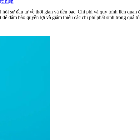
ực hiện
ỏi sự đầu tư về thời gian và tiền bạc. Chi phí và quy trình liên quan 
ết để đảm bảo quyền lợi và giảm thiểu các chi phí phát sinh trong quá tr