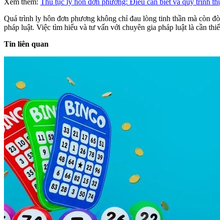
Xem thêm:
Thủ tục ly hôn đơn phương: Điều cần biết và quy trình th
Quá trình ly hôn đơn phương không chỉ đau lòng tinh thần mà còn đòi h
pháp luật. Việc tìm hiểu và tư vấn với chuyên gia pháp luật là cần thi
Tin liên quan