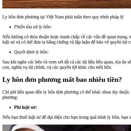
Ly hôn đơn phương tại Việt Nam phải tuân theo quy trình pháp lý
Phiên tòa xử ly hôn:
Nếu không có thỏa thuận hoặc tranh chấp về các vấn đề quan trọng, tò
luật sư và có thể đưa ra bằng chứng và lập luận để bảo vệ quyền lợi 
Quyết định ly hôn:
Sau khi nghe các bên và xem xét tất cả các tài liệu liên quan, tòa án 
con, nghĩa vụ tài chính, và các quyền lợi khác cho mỗi bên.
Ly hôn đơn phương mất bao nhiêu tiền?
Chi phí liên quan đến ly hôn đơn phương có thể khác nhau tùy thuộc 
phương:
Phí luật sư:
Nếu bạn thuê luật sư để đại diện cho bạn trong quá trình ly hôn, bạn s