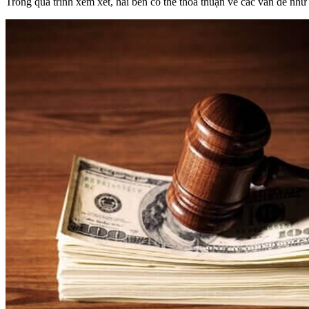
Trong quá trình xem xét, hai bên có thể thỏa thuận về các vấn đề như c