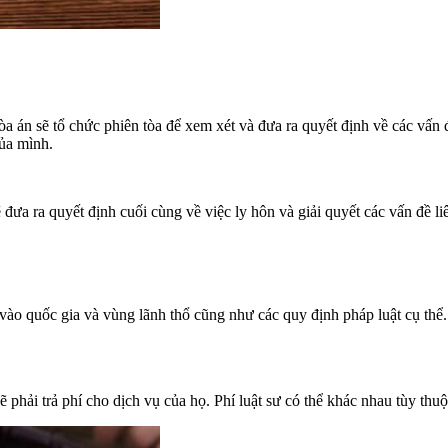
a án sẽ tổ chức phiên tòa để xem xét và đưa ra quyết định về các vấn 
của mình.
sẽ đưa ra quyết định cuối cùng về việc ly hôn và giải quyết các vấn đề 
vào quốc gia và vùng lãnh thổ cũng như các quy định pháp luật cụ thể.
ẽ phải trả phí cho dịch vụ của họ. Phí luật sư có thể khác nhau tùy thuộ