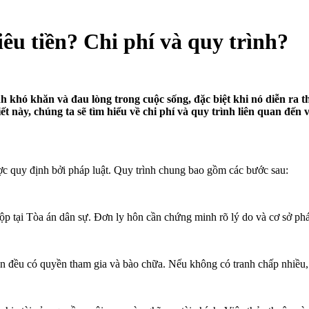
u tiền? Chi phí và quy trình?
h khó khăn và đau lòng trong cuộc sống, đặc biệt khi nó diễn ra
iết này, chúng ta sẽ tìm hiểu về chi phí và quy trình liên quan đến
ợc quy định bởi pháp luật. Quy trình chung bao gồm các bước sau:
ộp tại Tòa án dân sự. Đơn ly hôn cần chứng minh rõ lý do và cơ sở ph
bên đều có quyền tham gia và bào chữa. Nếu không có tranh chấp nhiều,