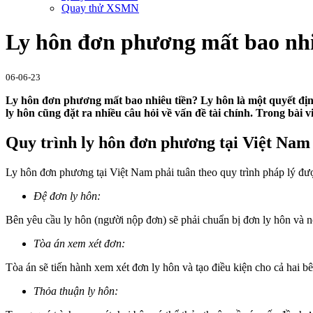
Quay thử XSMN
Ly hôn đơn phương mất bao nhiê
06-06-23
Ly hôn đơn phương mất bao nhiêu tiền? Ly hôn là một quyết địn
ly hôn cũng đặt ra nhiều câu hỏi về vấn đề tài chính. Trong bài v
Quy trình ly hôn đơn phương tại Việt Nam
Ly hôn đơn phương tại Việt Nam phải tuân theo quy trình pháp lý đư
Đệ đơn ly hôn:
Bên yêu cầu ly hôn (người nộp đơn) sẽ phải chuẩn bị đơn ly hôn và n
Tòa án xem xét đơn:
Tòa án sẽ tiến hành xem xét đơn ly hôn và tạo điều kiện cho cả hai 
Thỏa thuận ly hôn: