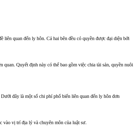
đề liên quan đến ly hôn. Cả hai bên đều có quyền được đại diện bởi
liên quan. Quyết định này có thể bao gồm việc chia tài sản, quyền nuôi
 Dưới đây là một số chi phí phổ biến liên quan đến ly hôn đơn
c vào vị trí địa lý và chuyên môn của luật sư.