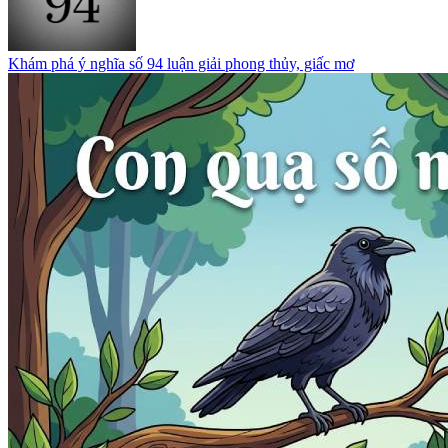
Khám phá ý nghĩa số 94 luận giải phong thủy, giấc mơ