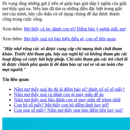
Hi vọng rằng những gợi ý trên sẽ giúp bạn giải đáp ý nghĩa của giấc
mơ thấy quả na. Nếu bạn đã tìm ra những điều đặc biệt trong giấc
mơ của mình, hãy cẩn thận và sử dụng chúng để đạt được thành
công trong cuộc sống.
Xem thêm:
Mơ thấy củ lạc đánh con gì? Điềm báo ý nghĩa giấc mơ
Xem thêm:
Mơ thấy quả roi báo hiệu điều gì, con số liên quan
"Hãy nhớ rằng các số được cung cấp chỉ mang tính chất tham
khảo. Trước khi tham gia, hãy suy nghĩ kỹ và không tham gia các
hoạt động cá cược bất hợp pháp. Chỉ nên tham gia các trò chơi lô
tô được chính phủ quản lý để đảm bảo sự vui vẻ và an toàn cho
mọi người."
Tin liên quan
Nằm mơ thấy quả đu đủ là điềm báo gì? đánh xổ số số mấy?
Nằm mơ thấy quả cà đánh con gì may mắn dễ ăn
Nằm mơ thấy quả bầu đánh con gì may mắn dễ trúng nhất
Con bò số mấy? Mơ thấy con bò điềm lành hay gở?
Con ong số mấy? Nằm mơ thấy ong báo điềm hên hay xui?