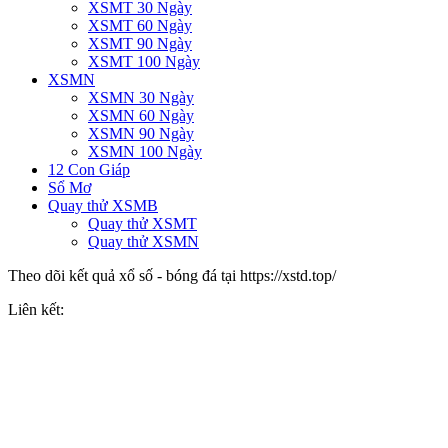
XSMT 30 Ngày
XSMT 60 Ngày
XSMT 90 Ngày
XSMT 100 Ngày
XSMN
XSMN 30 Ngày
XSMN 60 Ngày
XSMN 90 Ngày
XSMN 100 Ngày
12 Con Giáp
Sổ Mơ
Quay thử XSMB
Quay thử XSMT
Quay thử XSMN
Theo dõi kết quả xổ số - bóng đá tại https://xstd.top/
Liên kết: