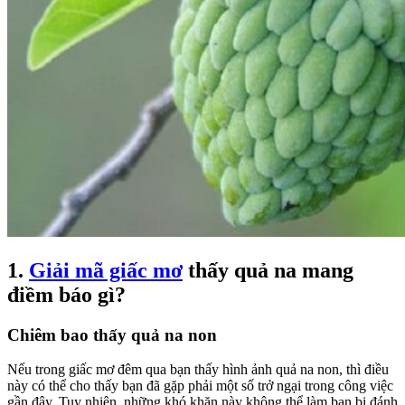
1.
Giải mã giấc mơ
thấy quả na mang
điềm báo gì?
Chiêm bao thấy quả na non
Nếu trong giấc mơ đêm qua bạn thấy hình ảnh quả na non, thì điều
này có thể cho thấy bạn đã gặp phải một số trở ngại trong công việc
gần đây. Tuy nhiên, những khó khăn này không thể làm bạn bị đánh