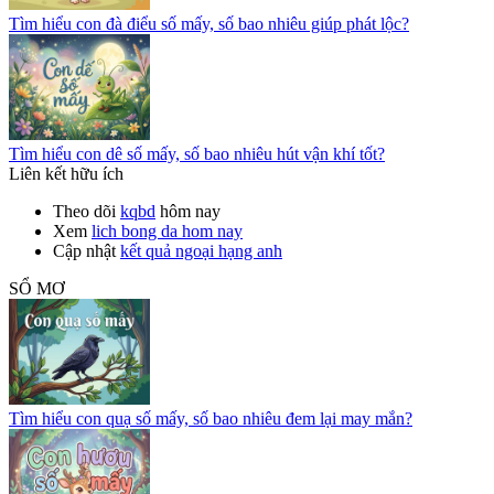
Tìm hiểu con đà điểu số mấy, số bao nhiêu giúp phát lộc?
Tìm hiểu con dê số mấy, số bao nhiêu hút vận khí tốt?
Liên kết hữu ích
Theo dõi
kqbd
hôm nay
Xem
lich bong da hom nay
Cập nhật
kết quả ngoại hạng anh
SỔ MƠ
Tìm hiểu con quạ số mấy, số bao nhiêu đem lại may mắn?