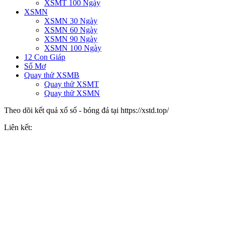
XSMT 100 Ngày
XSMN
XSMN 30 Ngày
XSMN 60 Ngày
XSMN 90 Ngày
XSMN 100 Ngày
12 Con Giáp
Sổ Mơ
Quay thử XSMB
Quay thử XSMT
Quay thử XSMN
Theo dõi kết quả xổ số - bóng đá tại https://xstd.top/
Liên kết: