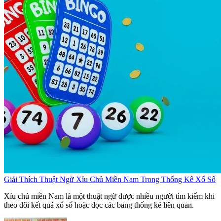
Giải Thích Thuật Ngữ Xỉu Chủ Miền Nam Trong Thống Kê Xổ Số
Xỉu chủ miền Nam là một thuật ngữ được nhiều người tìm kiếm khi
theo dõi kết quả xổ số hoặc đọc các bảng thống kê liên quan.