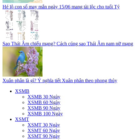
Hé lộ con số may mắn ngày 15/06 mang tài lộc cho tuổi Tý
Sao Thái Âm chiếu mạng? Cách cúng sao Thái Âm nam nữ mạng
Xuân phân là gì? Ý nghĩa tiết Xuân phân theo phong thủy
XSMB
XSMB 30 Ngày
XSMB 60 Ngày
XSMB 90 Ngày
XSMB 100 Ngày
XSMT
XSMT 30 Ngày
XSMT 60 Ngày
XSMT 90 Ngày