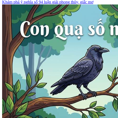
Khám phá ý nghĩa số 94 luận giải phong thủy, giấc mơ