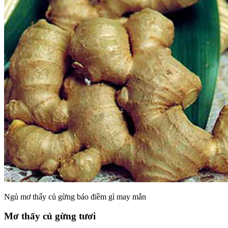
Ngủ mơ thấy củ gừng báo điềm gì may mắn
Mơ thấy củ gừng tươi