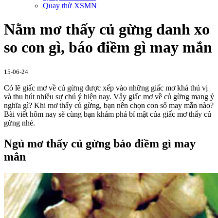
Quay thử XSMN
Nằm mơ thấy củ gừng danh xo
so con gì, báo điềm gì may mắn
15-06-24
Có lẽ giấc mơ về củ gừng được xếp vào những giấc mơ khá thú vị
và thu hút nhiều sự chú ý hiện nay. Vậy giấc mơ về củ gừng mang ý
nghĩa gì? Khi mơ thấy củ gừng, bạn nên chọn con số may mắn nào?
Bài viết hôm nay sẽ cùng bạn khám phá bí mật của giấc mơ thấy củ
gừng nhé.
Ngủ mơ thấy củ gừng báo điềm gì may
mắn