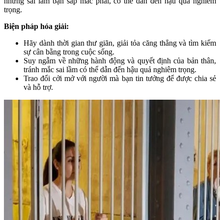
những sai lầm bạn sắp mắc phải, có thể dẫn đến hậu quả nghiêm
trọng.
Biện pháp hóa giải:
Hãy dành thời gian thư giãn, giải tỏa căng thẳng và tìm kiếm
sự cân bằng trong cuộc sống.
Suy ngẫm về những hành động và quyết định của bản thân,
tránh mắc sai lầm có thể dẫn đến hậu quả nghiêm trọng.
Trao đổi cởi mở với người mà bạn tin tưởng để được chia sẻ
và hỗ trợ.