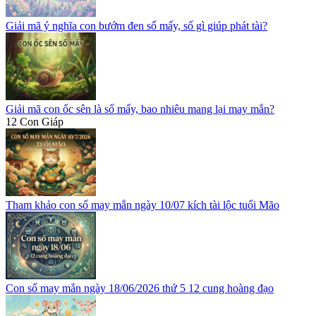
Giải mã ý nghĩa con bướm đen số mấy, số gì giúp phát tài?
Giải mã con ốc sên là số mấy, bao nhiêu mang lại may mắn?
12 Con Giáp
Tham khảo con số may mắn ngày 10/07 kích tài lộc tuổi Mão
Con số may mắn ngày 18/06/2026 thứ 5 12 cung hoàng đạo