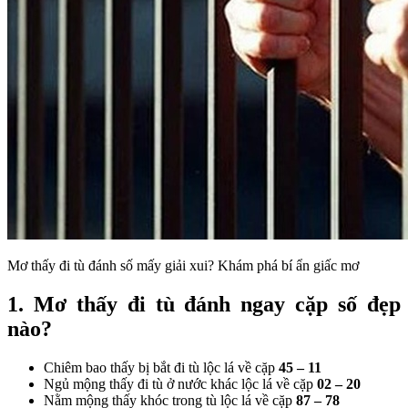
Mơ thấy đi tù đánh số mấy giải xui? Khám phá bí ẩn giấc mơ
1. Mơ thấy đi tù đánh ngay cặp số đẹp
nào?
Chiêm bao thấy bị bắt đi tù lộc lá về cặp
45 – 11
Ngủ mộng thấy đi tù ở nước khác lộc lá về cặp
02 – 20
Nằm mộng thấy khóc trong tù lộc lá về cặp
87 – 78