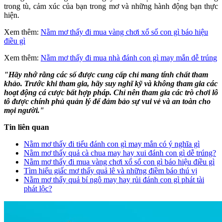
trong tù, cảm xúc của bạn trong mơ và những hành động bạn thực
hiện.
Xem thêm:
Nằm mơ thấy đi mua vàng chơi xổ số con gì báo hiệu
điều gì
Xem thêm:
Nằm mơ thấy đi mua nhà đánh con gì may mắn dễ trúng
"Hãy nhớ rằng các số được cung cấp chỉ mang tính chất tham
khảo. Trước khi tham gia, hãy suy nghĩ kỹ và không tham gia các
hoạt động cá cược bất hợp pháp. Chỉ nên tham gia các trò chơi lô
tô được chính phủ quản lý để đảm bảo sự vui vẻ và an toàn cho
mọi người."
Tin liên quan
Nằm mơ thấy đi tiểu đánh con gì may mắn có ý nghĩa gì
Nằm mơ thấy quả cà chua may hay xui đánh con gì dễ trúng?
Nằm mơ thấy đi mua vàng chơi xổ số con gì báo hiệu điều gì
Tìm hiểu giấc mơ thấy quả lê và những điềm báo thú vị
Nằm mơ thấy quả bí ngô may hay rủi đánh con gì phát tài
phát lộc?