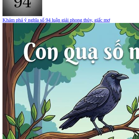
Khám phá ý nghĩa số 94 luận giải phong thủy, giấc mơ