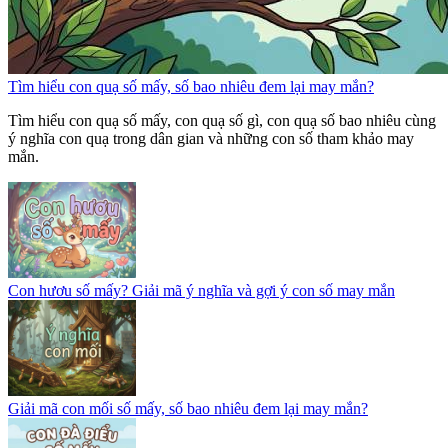
Tìm hiểu con quạ số mấy, số bao nhiêu đem lại may mắn?
Tìm hiểu con quạ số mấy, con quạ số gì, con quạ số bao nhiêu cùng
ý nghĩa con quạ trong dân gian và những con số tham khảo may
mắn.
Con hươu số mấy? Giải mã ý nghĩa và gợi ý con số may mắn
Giải mã con mối số mấy, số bao nhiêu đem lại may mắn?