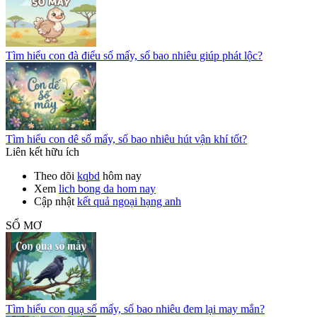
Tìm hiểu con đà điểu số mấy, số bao nhiêu giúp phát lộc?
Tìm hiểu con dê số mấy, số bao nhiêu hút vận khí tốt?
Liên kết hữu ích
Theo dõi
kqbd
hôm nay
Xem
lich bong da hom nay
Cập nhật
kết quả ngoại hạng anh
SỔ MƠ
Tìm hiểu con quạ số mấy, số bao nhiêu đem lại may mắn?