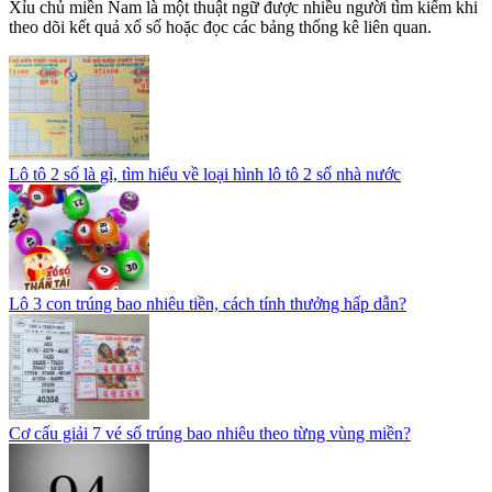
Xỉu chủ miền Nam là một thuật ngữ được nhiều người tìm kiếm khi
theo dõi kết quả xổ số hoặc đọc các bảng thống kê liên quan.
Lô tô 2 số là gì, tìm hiểu về loại hình lô tô 2 số nhà nước
Lô 3 con trúng bao nhiêu tiền, cách tính thưởng hấp dẫn?
Cơ cấu giải 7 vé số trúng bao nhiêu theo từng vùng miền?