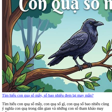
Tìm hiểu con quạ số mấy, số bao nhiêu đem lại may mắn?
Tìm hiểu con quạ số mấy, con quạ số gì, con quạ số bao nhiêu cùng
ý nghĩa con quạ trong dân gian và những con số tham khảo may