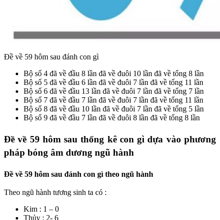
Đề về 59 hôm sau đánh con gì
Bộ số 4 đã về đầu 8 lần đã về đuôi 10 lần đã về tổng 8 lần
Bộ số 5 đã về đầu 6 lần đã về đuôi 7 lần đã về tổng 11 lần
Bộ số 6 đã về đầu 13 lần đã về đuôi 7 lần đã về tổng 7 lần
Bộ số 7 đã về đầu 7 lần đã về đuôi 7 lần đã về tổng 11 lần
Bộ số 8 đã về đầu 10 lần đã về đuôi 7 lần đã về tổng 5 lần
Bộ số 9 đã về đầu 7 lần đã về đuôi 8 lần đã về tổng 8 lần
Đề về 59 hôm sau thống kê con gì dựa vào phương
pháp bóng âm dương ngũ hành
Đề về 59 hôm sau đánh con gì theo ngũ hành
Theo ngũ hành tương sinh ta có :
Kim : 1 – 0
Thủy : 2- 6