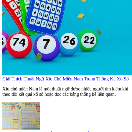
Giải Thích Thuật Ngữ Xỉu Chủ Miền Nam Trong Thống Kê Xổ Số
Xỉu chủ miền Nam là một thuật ngữ được nhiều người tìm kiếm khi
theo dõi kết quả xổ số hoặc đọc các bảng thống kê liên quan.