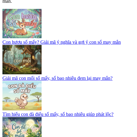
mắn.
Con hươu số mấy? Giải mã ý nghĩa và gợi ý con số may mắn
Giải mã con mối số mấy, số bao nhiêu đem lại may mắn?
Tìm hiểu con đà điểu số mấy, số bao nhiêu giúp phát lộc?