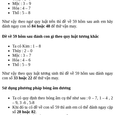
Mộc : 3 – 9
Hỏa : 4 – 7
Thổ : 5 – 8
Như vậy theo ngư quy luật trên thì đề về 59 hôm sau anh em hãy
đánh ngay con số
84 hoặc 48
để thử vận may.
Đề về 59 hôm sau đánh con gì theo quy luật tương khắc
Ta có Kim : 1 – 8
Thủy : 2 – 0
Mộc : 3 – 7
Hỏa : 4 – 6
Thổ : 5 – 9
Như vậy theo quy luật tương sinh thì đề về 59 hôm sau đánh ngay
con số
33 hoặc 22
để thử vận may.
Sử dụng phương pháp bóng âm dương
Ta có quy định theo bóng âm cụ thể như sau : 0 – 7, 1 – 4 , 2
– 9, 3 -6 , 5-8
Khi đó ta có đề về con số 59 thì anh em có thể đánh ngay cặp
số
28 hoặc 82
.