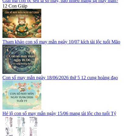
Giải mã con ốc sên là số mấy, bao nhiêu mang lại may mắn?
12 Con Giáp
Tham khảo con số may mắn ngày 10/07 kích tài lộc tuổi Mão
Con số may mắn ngày 18/06/2026 thứ 5 12 cung hoàng đạo
Hé lộ con số may mắn ngày 15/06 mang tài lộc cho tuổi Tý