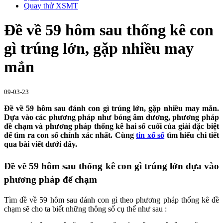
Quay thử XSMT
Đề về 59 hôm sau thống kê con
gì trúng lớn, gặp nhiều may
mắn
09-03-23
Đề về 59 hôm sau đánh con gì trúng lớn, gặp nhiều may mắn.
Dựa vào các phương pháp như bóng âm dương, phương pháp
đề chạm và phương pháp thống kê hai số cuối của giải đặc biệt
để tìm ra con số chính xác nhất. Cùng
tin xổ số
tìm hiểu chi tiết
qua bài viết dưới đây.
Đề về 59 hôm sau thống kê con gì trúng lớn dựa vào
phương pháp để chạm
Tìm đề về 59 hôm sau đánh con gì theo phương pháp thống kê đề
chạm sẽ cho ta biết những thông số cụ thể như sau :