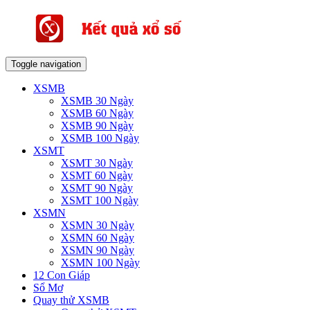
Toggle navigation
XSMB
XSMB 30 Ngày
XSMB 60 Ngày
XSMB 90 Ngày
XSMB 100 Ngày
XSMT
XSMT 30 Ngày
XSMT 60 Ngày
XSMT 90 Ngày
XSMT 100 Ngày
XSMN
XSMN 30 Ngày
XSMN 60 Ngày
XSMN 90 Ngày
XSMN 100 Ngày
12 Con Giáp
Sổ Mơ
Quay thử XSMB