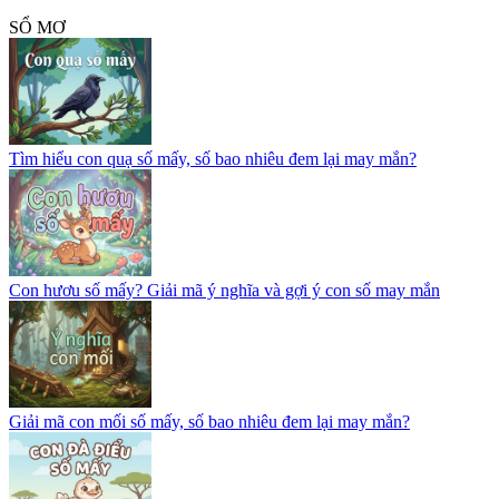
SỔ MƠ
Tìm hiểu con quạ số mấy, số bao nhiêu đem lại may mắn?
Con hươu số mấy? Giải mã ý nghĩa và gợi ý con số may mắn
Giải mã con mối số mấy, số bao nhiêu đem lại may mắn?