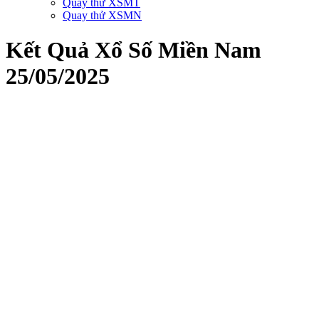
Quay thử XSMT
Quay thử XSMN
Kết Quả Xổ Số Miền Nam
25/05/2025