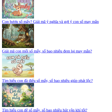
Con hươu số mấy? Giải mã ý nghĩa và gợi ý con số may mắn
Giải mã con mối số mấy, số bao nhiêu đem lại may mắn?
Tìm hiểu con đà điểu số mấy, số bao nhiêu giúp phát lộc?
Tìm hiểu con dê số mấy, số bao nhiêu hút vận khí tốt?