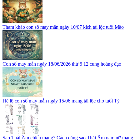
Tham khảo con số may mắn ngày 10/07 kích tài lộc tuổi Mão
Con số may mắn ngày 18/06/2026 thứ 5 12 cung hoàng đạo
Hé lộ con số may mắn ngày 15/06 mang tài lộc cho tuổi Tý
Sao Thái Âm chiếu mạng? Cách cúng sao Thái Âm nam nữ mạng