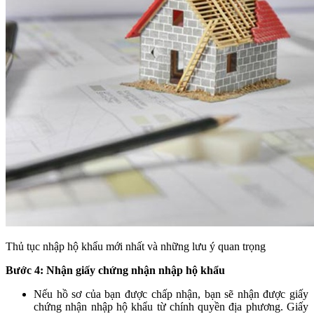
Thủ tục nhập hộ khẩu mới nhất và những lưu ý quan trọng
Bước 4: Nhận giấy chứng nhận nhập hộ khẩu
Nếu hồ sơ của bạn được chấp nhận, bạn sẽ nhận được giấy
chứng nhận nhập hộ khẩu từ chính quyền địa phương. Giấy