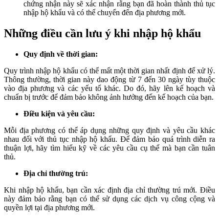
chứng nhận này sẽ xác nhận rằng bạn đã hoàn thành thủ tục
nhập hộ khẩu và có thể chuyển đến địa phương mới.
Những điều cần lưu ý khi nhập hộ khẩu
Quy định về thời gian:
Quy trình nhập hộ khẩu có thể mất một thời gian nhất định để xử lý.
Thông thường, thời gian này dao động từ 7 đến 30 ngày tùy thuộc
vào địa phương và các yếu tố khác. Do đó, hãy lên kế hoạch và
chuẩn bị trước để đảm bảo không ảnh hưởng đến kế hoạch của bạn.
Điều kiện và yêu cầu:
Mỗi địa phương có thể áp dụng những quy định và yêu cầu khác
nhau đối với thủ tục nhập hộ khẩu. Để đảm bảo quá trình diễn ra
thuận lợi, hãy tìm hiểu kỹ về các yêu cầu cụ thể mà bạn cần tuân
thủ.
Địa chỉ thường trú:
Khi nhập hộ khẩu, bạn cần xác định địa chỉ thường trú mới. Điều
này đảm bảo rằng bạn có thể sử dụng các dịch vụ công cộng và
quyền lợi tại địa phương mới.