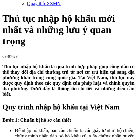
Quay thử XSMN
Thủ tục nhập hộ khẩu mới
nhất và những lưu ý quan
trọng
03-07-23
Thủ tục nhập hộ khẩu là quá trình hợp pháp giúp công dân có
thể thay đổi địa chỉ thường trú từ nơi cư trú hiện tại sang địa
phương khác trong cùng quốc gia. Tại Việt Nam, thủ tục này
được quy định theo các quy định của pháp luật và chính quyền
địa phương. Dưới đây là thông tin chi tiết và những điều cần
biết.
Quy trình nhập hộ khẩu tại Việt Nam
Bước 1: Chuẩn bị hồ sơ cần thiết
Để nhập hộ khẩu, bạn cần chuẩn bị các giấy tờ như: hộ chiếu,
chứng minh nhân dân, sổ hộ khẩu cũ, giấy chứng nhận quyền