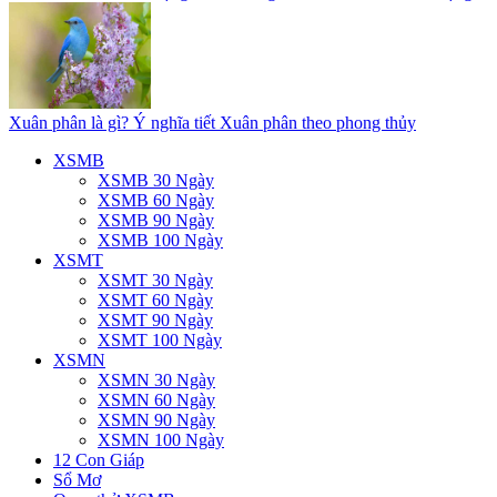
Xuân phân là gì? Ý nghĩa tiết Xuân phân theo phong thủy
XSMB
XSMB 30 Ngày
XSMB 60 Ngày
XSMB 90 Ngày
XSMB 100 Ngày
XSMT
XSMT 30 Ngày
XSMT 60 Ngày
XSMT 90 Ngày
XSMT 100 Ngày
XSMN
XSMN 30 Ngày
XSMN 60 Ngày
XSMN 90 Ngày
XSMN 100 Ngày
12 Con Giáp
Sổ Mơ