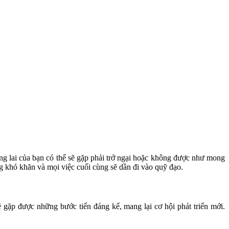
ng lai của bạn có thể sẽ gặp phải trở ngại hoặc không được như mong
g khó khăn và mọi việc cuối cùng sẽ dần đi vào quỹ đạo.
gặp được những bước tiến đáng kể, mang lại cơ hội phát triển mới.