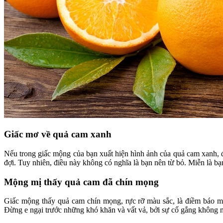
Giấc mơ về quả cam xanh
Nếu trong giấc mộng của bạn xuất hiện hình ảnh của quả cam xanh, đ
đợi. Tuy nhiên, điều này không có nghĩa là bạn nên từ bỏ. Miễn là b
Mộng mị thấy quả cam đã chín mọng
Giấc mộng thấy quả cam chín mọng, rực rỡ màu sắc, là điềm báo ma
Đừng e ngại trước những khó khăn và vất vả, bởi sự cố gắng không ng