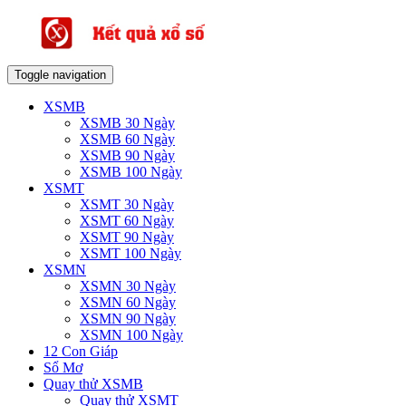
Toggle navigation
XSMB
XSMB 30 Ngày
XSMB 60 Ngày
XSMB 90 Ngày
XSMB 100 Ngày
XSMT
XSMT 30 Ngày
XSMT 60 Ngày
XSMT 90 Ngày
XSMT 100 Ngày
XSMN
XSMN 30 Ngày
XSMN 60 Ngày
XSMN 90 Ngày
XSMN 100 Ngày
12 Con Giáp
Sổ Mơ
Quay thử XSMB
Quay thử XSMT