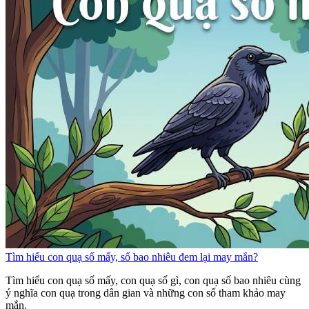
Tìm hiểu con quạ số mấy, số bao nhiêu đem lại may mắn?
Tìm hiểu con quạ số mấy, con quạ số gì, con quạ số bao nhiêu cùng
ý nghĩa con quạ trong dân gian và những con số tham khảo may
mắn.