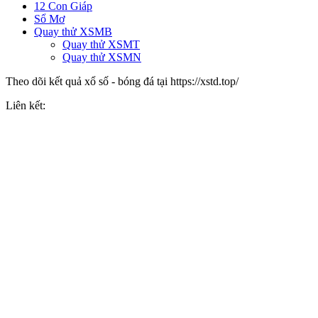
12 Con Giáp
Sổ Mơ
Quay thử XSMB
Quay thử XSMT
Quay thử XSMN
Theo dõi kết quả xổ số - bóng đá tại https://xstd.top/
Liên kết: