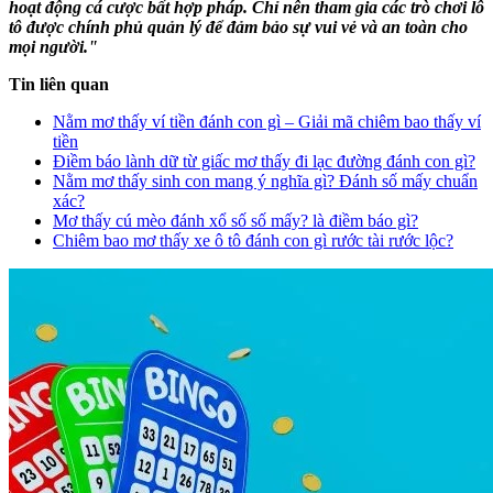
hoạt động cá cược bất hợp pháp. Chỉ nên tham gia các trò chơi lô
tô được chính phủ quản lý để đảm bảo sự vui vẻ và an toàn cho
mọi người."
Tin liên quan
Nằm mơ thấy ví tiền đánh con gì – Giải mã chiêm bao thấy ví
tiền
Điềm báo lành dữ từ giấc mơ thấy đi lạc đường đánh con gì?
Nằm mơ thấy sinh con mang ý nghĩa gì? Đánh số mấy chuẩn
xác?
Mơ thấy cú mèo đánh xổ số số mấy? là điềm báo gì?
Chiêm bao mơ thấy xe ô tô đánh con gì rước tài rước lộc?