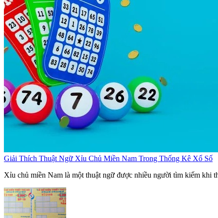
Giải Thích Thuật Ngữ Xỉu Chủ Miền Nam Trong Thống Kê Xổ Số
Xỉu chủ miền Nam là một thuật ngữ được nhiều người tìm kiếm khi th