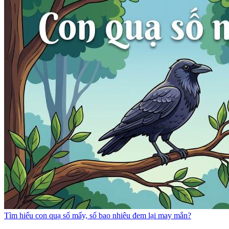
Tìm hiểu con quạ số mấy, số bao nhiêu đem lại may mắn?