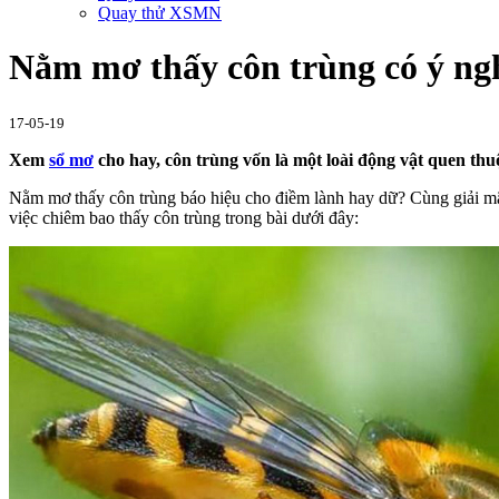
Quay thử XSMN
Nằm mơ thấy côn trùng có ý ngh
17-05-19
Xem
sổ mơ
cho hay, côn trùng vốn là một loài động vật quen thu
Nằm mơ thấy côn trùng báo hiệu cho điềm lành hay dữ? Cùng giải mã 
việc chiêm bao thấy côn trùng trong bài dưới đây: