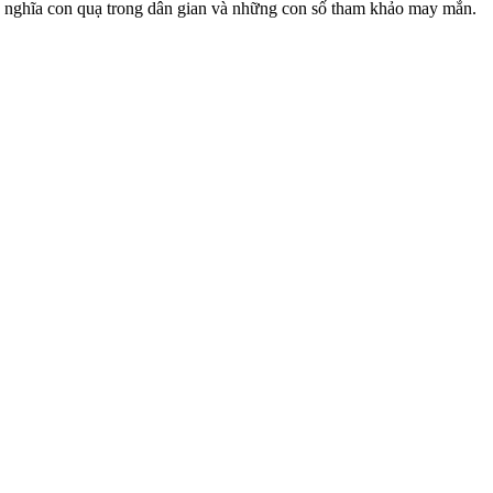
ý nghĩa con quạ trong dân gian và những con số tham khảo may mắn.