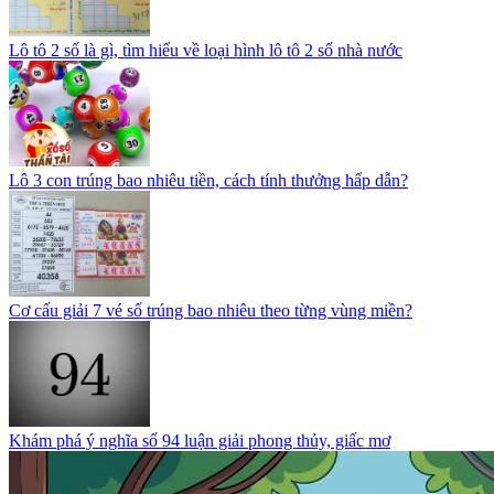
Lô tô 2 số là gì, tìm hiểu về loại hình lô tô 2 số nhà nước
Lô 3 con trúng bao nhiêu tiền, cách tính thưởng hấp dẫn?
Cơ cấu giải 7 vé số trúng bao nhiêu theo từng vùng miền?
Khám phá ý nghĩa số 94 luận giải phong thủy, giấc mơ