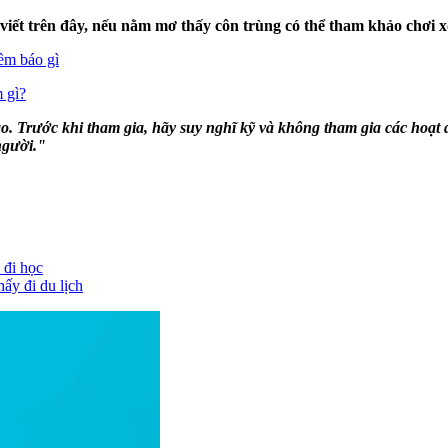
 viết trên đây, nếu nằm mơ thấy côn trùng có thể tham khảo chơi 
ềm báo gì
 gì?
 Trước khi tham gia, hãy suy nghĩ kỹ và không tham gia các hoạt đ
người."
 đi học
ấy đi du lịch