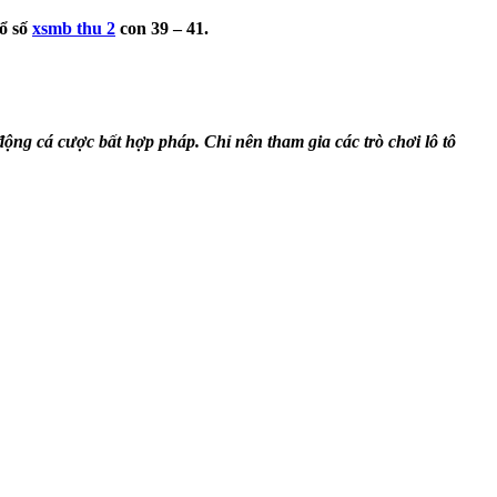
xổ số
xsmb thu 2
con 39 – 41.
ộng cá cược bất hợp pháp. Chỉ nên tham gia các trò chơi lô tô