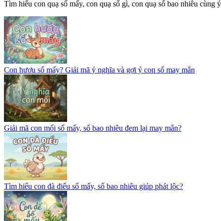
Tìm hiểu con quạ số mấy, con quạ số gì, con quạ số bao nhiêu cùng 
Con hươu số mấy? Giải mã ý nghĩa và gợi ý con số may mắn
Giải mã con mối số mấy, số bao nhiêu đem lại may mắn?
Tìm hiểu con đà điểu số mấy, số bao nhiêu giúp phát lộc?