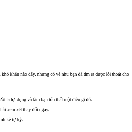
 khó khăn nào đấy, nhưng có vẻ như bạn đã tìm ra được lối thoát cho
i ta lợi dụng và làm bạn tổn thất một điều gì đó.
hải xem xét thay đổi ngay.
nh kẻ tự kỷ.