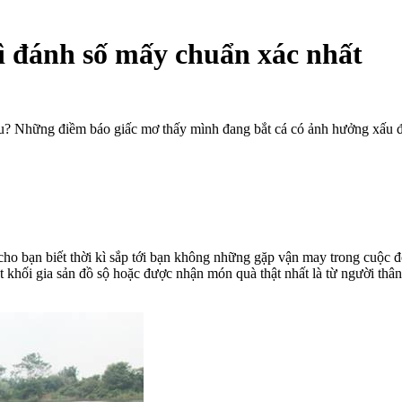
ì đánh số mấy chuẩn xác nhất
xấu? Những điềm báo giấc mơ thấy mình đang bắt cá có ảnh hưởng xấu 
cho bạn biết thời kì sắp tới bạn không những gặp vận may trong cuộc đờ
 khối gia sản đồ sộ hoặc được nhận món quà thật nhất là từ người thân.