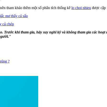
n nên tham khảo thêm một số phân tích thống kê
lo choi nhieu
được cập n
iấc mơ thấy cá sấu
y cá chép
 Trước khi tham gia, hãy suy nghĩ kỹ và không tham gia các hoạt đ
người."
rúng ?