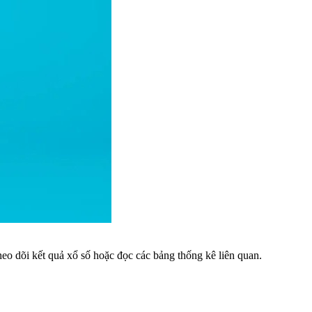
eo dõi kết quả xổ số hoặc đọc các bảng thống kê liên quan.