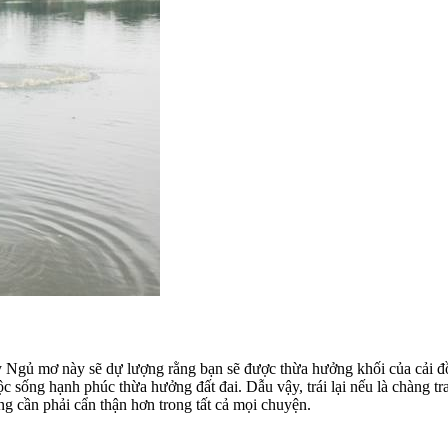
Ngủ mơ này sẽ dự lượng rằng bạn sẽ được thừa hưởng khối của cải đồ 
sống hạnh phúc thừa hưởng đất đai. Dẫu vậy, trái lại nếu là chàng trai
 cần phải cẩn thận hơn trong tất cả mọi chuyện.