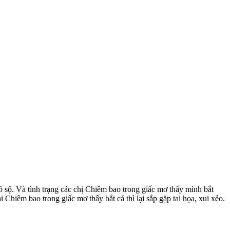
sộ. Và tình trạng các chị Chiêm bao trong giấc mơ thấy mình bắt
 Chiêm bao trong giấc mơ thấy bắt cá thì lại sắp gặp tai họa, xui xẻo.