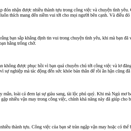
ắp đón nhận được nhiều thành tựu trong công việc và chuyện tình yêu.
uôn thích mang đến niềm vui tới cho mọi người bên cạnh. Và điều đó k
a rằng bạn sắp khẳng định tin vui trong chuyện tình yêu, khi mà bạn đã
bạn hằng trông chờ.
ạn không được phục hồi vì bạn quá chuyên chú tới công việc và lơ đãn
vì sự nghiệp mà tác động đến sức khỏe bản thân để rồi ân hận cũng đ
may mắn, loài cá đem lại sự giàu sang, tài lộc phú quý. Khi mà Ngủ mơ 
và gặp nhiều vận may trong công việc, chính khả năng này đã giúp cho 
 nhiều thành tựu. Công việc của bạn sẽ tràn ngập vận may hoặc có thể