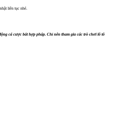
hật liên tục nhé.
ộng cá cược bất hợp pháp. Chỉ nên tham gia các trò chơi lô tô