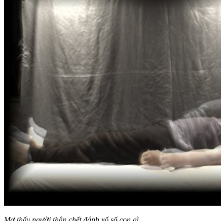
Mơ thấy người thân chết đánh xổ số con gì