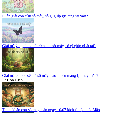
Luận giải con cừu số mấy, số gì giúp gia tăng tài vận?
Giải mã ý nghĩa con bướm đen số mấy, số gì giúp phát tài?
Giải mã con ốc sên là số mấy, bao nhiêu mang lại may mắn?
12 Con Giáp
Tham khảo con số may mắn ngày 10/07 kích tài lộc tuổi Mão