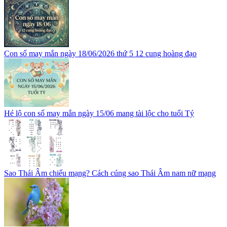
Con số may mắn ngày 18/06/2026 thứ 5 12 cung hoàng đạo
Hé lộ con số may mắn ngày 15/06 mang tài lộc cho tuổi Tý
Sao Thái Âm chiếu mạng? Cách cúng sao Thái Âm nam nữ mạng