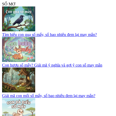
SỔ MƠ
Tìm hiểu con quạ số mấy, số bao nhiêu đem lại may mắn?
Con hươu số mấy? Giải mã ý nghĩa và gợi ý con số may mắn
Giải mã con mối số mấy, số bao nhiêu đem lại may mắn?