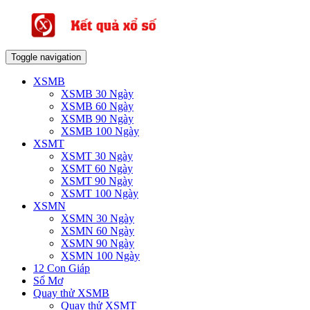
Toggle navigation
XSMB
XSMB 30 Ngày
XSMB 60 Ngày
XSMB 90 Ngày
XSMB 100 Ngày
XSMT
XSMT 30 Ngày
XSMT 60 Ngày
XSMT 90 Ngày
XSMT 100 Ngày
XSMN
XSMN 30 Ngày
XSMN 60 Ngày
XSMN 90 Ngày
XSMN 100 Ngày
12 Con Giáp
Sổ Mơ
Quay thử XSMB
Quay thử XSMT