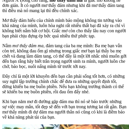
Người Á Đông cho rằng,
mơ thấy đám ma
là giấc mơ không hề
đơn giản. Ít có người mơ thấy đám nhưng khi đã mơ thấy đám tang
thì điều mà nó mang lại thì đều chính xác.
Mơ thấy đám hiếu của chính mình báo mộng không tin tưởng vào
khả năng của mình, luôn hòa nghi rất nhiều thất bại đã xảy ra chỉ vì
không biết nắm bắt cơ hội. Giấc mơ còn cho thấy lâu nay con người
bạn phải chịu đựng ép bức quá nhiều thứ phức tạp.
Nằm
mơ thấy đám ma
, đám tang của ba mẹ mình: Ba mẹ bạn vẫn
còn trẻ, không đau ốm gì nhưng trong giấc mơ bạn lại thấy ba mẹ
chết và đang làm đám tang, có thể đây là một lời nhắc nhủ muốn gởi
đến bạn rằng hãy biết trân trọng người sinh ra mình, người luôn che
chở, bảo bọc, nuôi nấng mình từ trước tới nay.
Đây chỉ là một lời khuyên đến bạn cần phải sống tốt hơn, có những
suy nghĩ lập trường chính chắc để đưa ra những quyết định tốt,
đừng khiến ba mẹ buồn phiền. Nếu bạn không trưởng thành có thể
sẽ khiến ba mẹ buồn phiền, rồi đau ốm đấy nhé.
Khi bạn năm mơ đi đường gặp đám ma thì nó sẽ báo trước những
sự việc may mắn, tốt đẹp sẽ đến với bạn trong tương lai rất gần. Bạn
mơ thấy mình đi dự đám ma người thân nó cũng có khi là điềm báo
về khả năng phát tài của bạn.