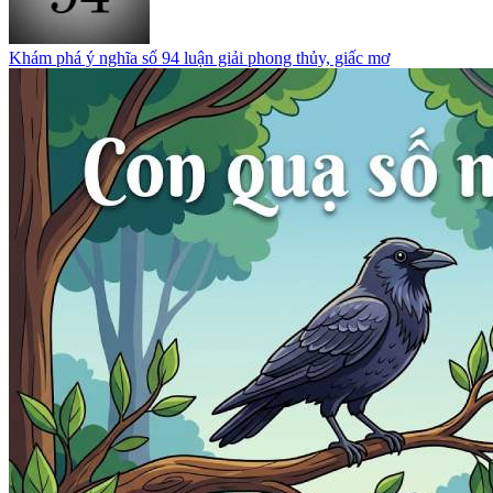
Khám phá ý nghĩa số 94 luận giải phong thủy, giấc mơ