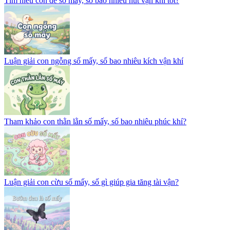
Tìm hiểu con dê số mấy, số bao nhiêu hút vận khí tốt?
Luận giải con ngỗng số mấy, số bao nhiêu kích vận khí
Tham khảo con thằn lằn số mấy, số bao nhiêu phúc khí?
Luận giải con cừu số mấy, số gì giúp gia tăng tài vận?