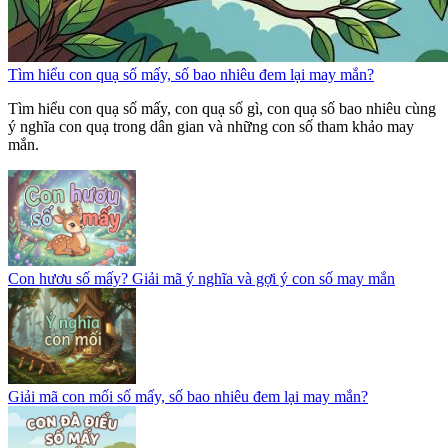
Tìm hiểu con quạ số mấy, số bao nhiêu đem lại may mắn?
Tìm hiểu con quạ số mấy, con quạ số gì, con quạ số bao nhiêu cùng
ý nghĩa con quạ trong dân gian và những con số tham khảo may
mắn.
Con hươu số mấy? Giải mã ý nghĩa và gợi ý con số may mắn
Giải mã con mối số mấy, số bao nhiêu đem lại may mắn?