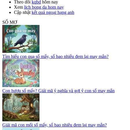
Theo dõi
kqbd
hôm nay
Xem
lich bong da hom nay
Cập nhật
kết quả ngoại hạng anh
SỔ MƠ
Tìm hiểu con quạ số mấy, số bao nhiêu đem lại may mắn?
Con hươu số mấy? Giải mã ý nghĩa và gợi ý con số may mắn
Giải mã con mối số mấy, số bao nhiêu đem lại may mắn?