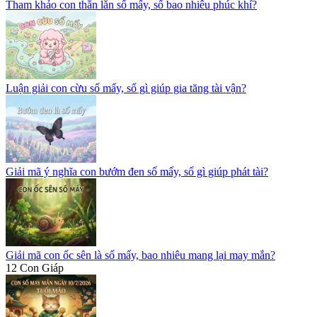
Tham khảo con thằn lằn số mấy, số bao nhiêu phúc khí?
Luận giải con cừu số mấy, số gì giúp gia tăng tài vận?
Giải mã ý nghĩa con bướm đen số mấy, số gì giúp phát tài?
Giải mã con ốc sên là số mấy, bao nhiêu mang lại may mắn?
12 Con Giáp