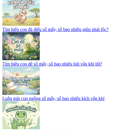
Tìm hiểu con đà điểu số mấy, số bao nhiêu giúp phát lộc?
Tìm hiểu con dê số mấy, số bao nhiêu hút vận khí tốt?
Luận giải con ngỗng số mấy, số bao nhiêu kích vận khí