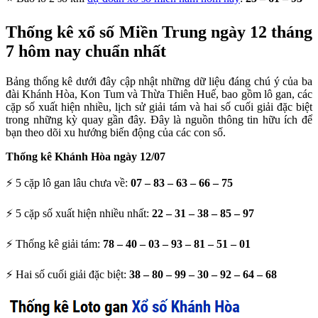
Thống kê xổ số Miền Trung ngày 12 tháng
7 hôm nay chuẩn nhất
Bảng thống kê dưới đây cập nhật những dữ liệu đáng chú ý của ba
đài Khánh Hòa, Kon Tum và Thừa Thiên Huế, bao gồm lô gan, các
cặp số xuất hiện nhiều, lịch sử giải tám và hai số cuối giải đặc biệt
trong những kỳ quay gần đây. Đây là nguồn thông tin hữu ích để
bạn theo dõi xu hướng biến động của các con số.
Thống kê Khánh Hòa ngày 12/07
⚡ 5 cặp lô gan lâu chưa về:
07 – 83 – 63 – 66 – 75
⚡ 5 cặp số xuất hiện nhiều nhất:
22 – 31 – 38 – 85 – 97
⚡ Thống kê giải tám:
78 – 40 – 03 – 93 – 81 – 51 – 01
⚡ Hai số cuối giải đặc biệt:
38 – 80 – 99 – 30 – 92 – 64 – 68