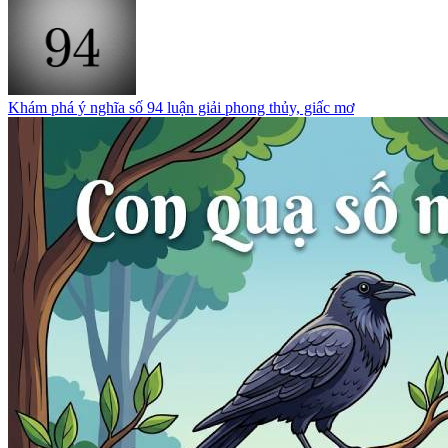
Khám phá ý nghĩa số 94 luận giải phong thủy, giấc mơ