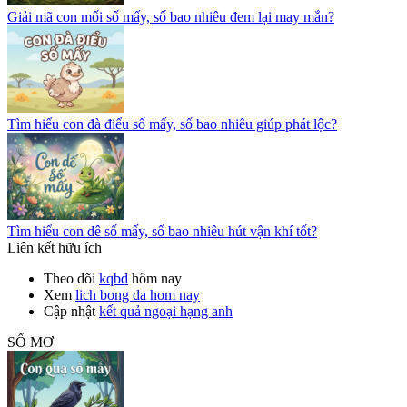
Giải mã con mối số mấy, số bao nhiêu đem lại may mắn?
Tìm hiểu con đà điểu số mấy, số bao nhiêu giúp phát lộc?
Tìm hiểu con dê số mấy, số bao nhiêu hút vận khí tốt?
Liên kết hữu ích
Theo dõi
kqbd
hôm nay
Xem
lich bong da hom nay
Cập nhật
kết quả ngoại hạng anh
SỔ MƠ