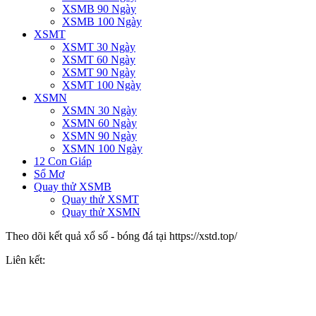
XSMB 90 Ngày
XSMB 100 Ngày
XSMT
XSMT 30 Ngày
XSMT 60 Ngày
XSMT 90 Ngày
XSMT 100 Ngày
XSMN
XSMN 30 Ngày
XSMN 60 Ngày
XSMN 90 Ngày
XSMN 100 Ngày
12 Con Giáp
Sổ Mơ
Quay thử XSMB
Quay thử XSMT
Quay thử XSMN
Theo dõi kết quả xổ số - bóng đá tại https://xstd.top/
Liên kết: