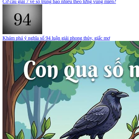
Cơ cấu giải 7 vé số trúng bao nhiêu theo từng vùng miền?
Khám phá ý nghĩa số 94 luận giải phong thủy, giấc mơ