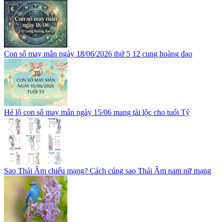
Con số may mắn ngày 18/06/2026 thứ 5 12 cung hoàng đạo
Hé lộ con số may mắn ngày 15/06 mang tài lộc cho tuổi Tý
Sao Thái Âm chiếu mạng? Cách cúng sao Thái Âm nam nữ mạng