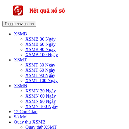
Toggle navigation
XSMB
XSMB 30 Ngày
XSMB 60 Ngày
XSMB 90 Ngày
XSMB 100 Ngày
XSMT
XSMT 30 Ngày
XSMT 60 Ngày
XSMT 90 Ngày
XSMT 100 Ngày
XSMN
XSMN 30 Ngày
XSMN 60 Ngày
XSMN 90 Ngày
XSMN 100 Ngày
12 Con Giáp
Sổ Mơ
Quay thử XSMB
Quay thử XSMT