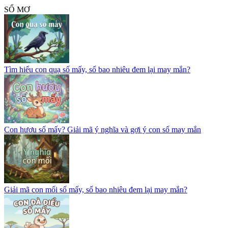
SỔ MƠ
Tìm hiểu con quạ số mấy, số bao nhiêu đem lại may mắn?
Con hươu số mấy? Giải mã ý nghĩa và gợi ý con số may mắn
Giải mã con mối số mấy, số bao nhiêu đem lại may mắn?