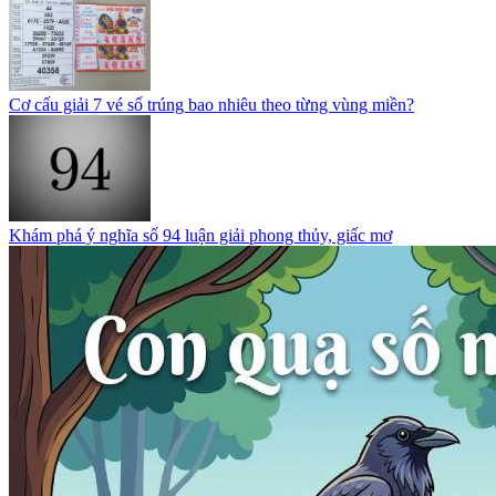
Cơ cấu giải 7 vé số trúng bao nhiêu theo từng vùng miền?
Khám phá ý nghĩa số 94 luận giải phong thủy, giấc mơ