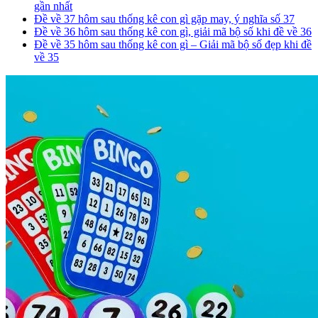
gần nhất
Đề về 37 hôm sau thống kê con gì gặp may, ý nghĩa số 37
Đề về 36 hôm sau thống kê con gì, giải mã bộ số khi đề về 36
Đề về 35 hôm sau thống kê con gì – Giải mã bộ số đẹp khi đề
về 35