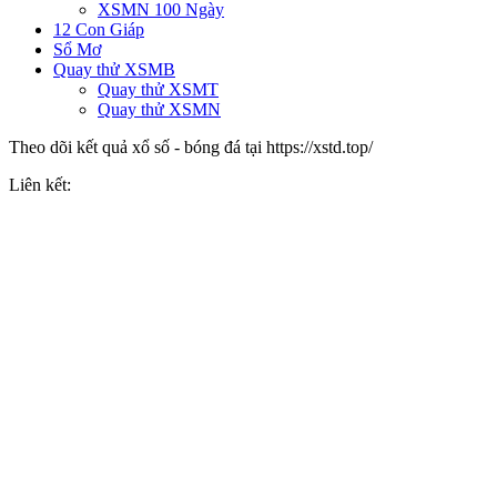
XSMN 100 Ngày
12 Con Giáp
Sổ Mơ
Quay thử XSMB
Quay thử XSMT
Quay thử XSMN
Theo dõi kết quả xổ số - bóng đá tại https://xstd.top/
Liên kết: