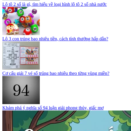
Lô tô 2 số là gì, tìm hiểu về loại hình lô tô 2 số nhà nước
Lô 3 con trúng bao nhiêu tiền, cách tính thưởng hấp dẫn?
Cơ cấu giải 7 vé số trúng bao nhiêu theo từng vùng miền?
Khám phá ý nghĩa số 94 luận giải phong thủy, giấc mơ