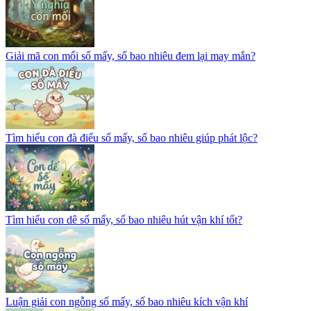
Giải mã con mối số mấy, số bao nhiêu đem lại may mắn?
Tìm hiểu con đà điểu số mấy, số bao nhiêu giúp phát lộc?
Tìm hiểu con dê số mấy, số bao nhiêu hút vận khí tốt?
Luận giải con ngỗng số mấy, số bao nhiêu kích vận khí