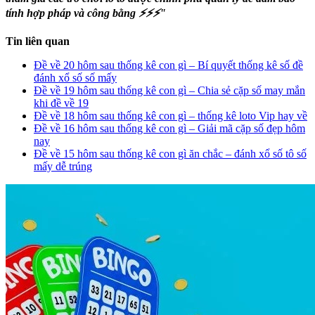
tính hợp pháp và công bằng ⚡⚡⚡"
Tin liên quan
Đề về 20 hôm sau thống kê con gì – Bí quyết thống kê số đề
đánh xổ số số mấy
Đề về 19 hôm sau thống kê con gì – Chia sẻ cặp số may mắn
khi đề về 19
Đề về 18 hôm sau thống kê con gì – thống kê loto Vip hay về
Đề về 16 hôm sau thống kê con gì – Giải mã cặp số đẹp hôm
nay
Đề về 15 hôm sau thống kê con gì ăn chắc – đánh xổ số tô số
mấy dễ trúng