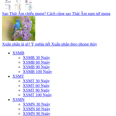
Sao Thái Âm chiếu mạng? Cách cúng sao Thái Âm nam nữ mạng
Xuân phân là gì? Ý nghĩa tiết Xuân phân theo phong thủy
XSMB
XSMB 30 Ngày
XSMB 60 Ngày
XSMB 90 Ngày
XSMB 100 Ngày
XSMT
XSMT 30 Ngày
XSMT 60 Ngày
XSMT 90 Ngày
XSMT 100 Ngày
XSMN
XSMN 30 Ngày
XSMN 60 Ngày
XSMN 90 Ngày