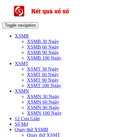
Toggle navigation
XSMB
XSMB 30 Ngày
XSMB 60 Ngày
XSMB 90 Ngày
XSMB 100 Ngày
XSMT
XSMT 30 Ngày
XSMT 60 Ngày
XSMT 90 Ngày
XSMT 100 Ngày
XSMN
XSMN 30 Ngày
XSMN 60 Ngày
XSMN 90 Ngày
XSMN 100 Ngày
12 Con Giáp
Sổ Mơ
Quay thử XSMB
Quay thử XSMT