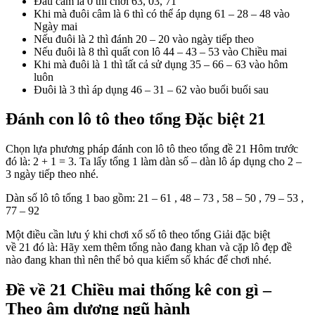
Đầu câm là 0 thì chơi 63, 03, 71
Khi mà đuôi câm là 6 thì có thể áp dụng 61 – 28 – 48 vào
Ngày mai
Nếu đuôi là 2 thì đánh 20 – 20 vào ngày tiếp theo
Nếu đuôi là 8 thì quất con lô 44 – 43 – 53 vào Chiều mai
Khi mà đuôi là 1 thì tất cả sử dụng 35 – 66 – 63 vào hôm
luôn
Đuôi là 3 thì áp dụng 46 – 31 – 62 vào buổi buổi sau
Đánh con lô tô theo tổng Đặc biệt 21
Chọn lựa phương pháp đánh con lô tô theo tổng đề 21 Hôm trước
đó là: 2 + 1 = 3. Ta lấy tổng 1 làm dàn số – dàn lô áp dụng cho 2 –
3 ngày tiếp theo nhé.
Dàn số lô tô tổng 1 bao gồm: 21 – 61 , 48 – 73 , 58 – 50 , 79 – 53 ,
77 – 92
Một điều cần lưu ý khi chơi xổ số tô theo tổng Giải đặc biệt
về 21 đó là: Hãy xem thêm tổng nào đang khan và cặp lô đẹp đề
nào đang khan thì nên thể bỏ qua kiếm số khác để chơi nhé.
Đề về 21 Chiều mai thống kê con gì –
Theo âm dương ngũ hành