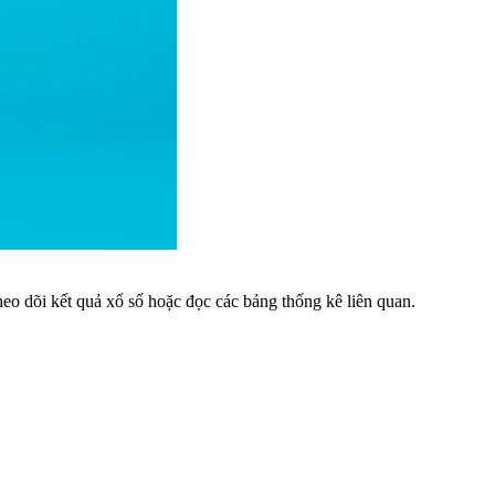
eo dõi kết quả xổ số hoặc đọc các bảng thống kê liên quan.