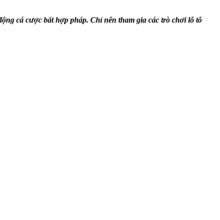
ộng cá cược bất hợp pháp. Chỉ nên tham gia các trò chơi lô tô