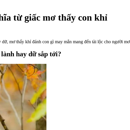
ĩa từ giấc mơ thấy con khỉ
y dữ, mơ thấy khỉ đánh con gì may mắn mang đến tài lộc cho người m
lành hay dữ sắp tới?