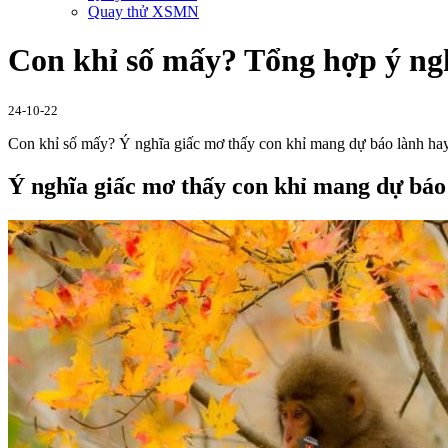
Quay thử XSMN
Con khỉ số mấy? Tổng hợp ý ngh
24-10-22
Con khỉ số mấy? Ý nghĩa giấc mơ thấy con khỉ mang dự báo lành ha
Ý nghĩa giấc mơ thấy con khỉ mang dự báo 