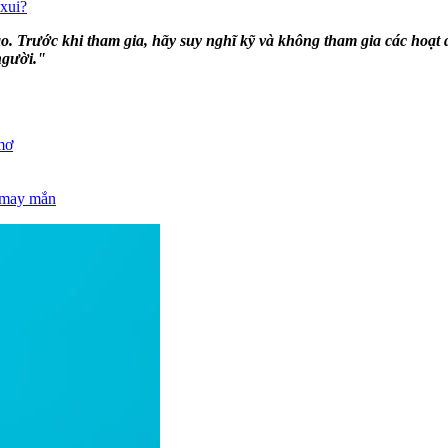
xui?
 Trước khi tham gia, hãy suy nghĩ kỹ và không tham gia các hoạt đ
người."
mơ
y may mắn