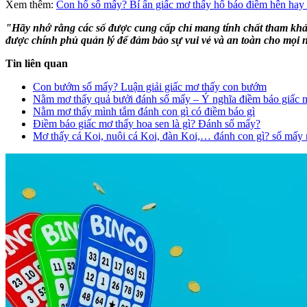
Xem thêm:
Con hổ số mấy? Bí ẩn giấc mơ thấy hổ báo điềm hên hay 
"Hãy nhớ rằng các số được cung cấp chỉ mang tính chất tham khảo.
được chính phủ quản lý để đảm bảo sự vui vẻ và an toàn cho mọi 
Tin liên quan
Con bướm số mấy? Luận giải giấc mơ thấy con bướm
Nằm mơ thấy quả bưởi đánh số mấy – Ý nghĩa điềm báo giấc 
Nằm mơ thấy mình tắm đánh con gì có điềm báo gì
Điềm báo giấc mơ thấy hoa sen là gì? Đánh số mấy?
Mơ thấy cá Koi, nuôi cá Koi, đàn Koi,… đánh con gì? số mấ