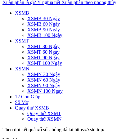
Xuân phân là gì? Ý nghĩa tiết Xuân phân theo phong thủy
XSMB
XSMB 30 Ngày
XSMB 60 Ngày
XSMB 90 Ngày
XSMB 100 Ngày
XSMT
XSMT 30 Ngày
XSMT 60 Ngày
XSMT 90 Ngày
XSMT 100 Ngày
XSMN
XSMN 30 Ngày
XSMN 60 Ngày
XSMN 90 Ngày
XSMN 100 Ngày
12 Con Giáp
Sổ Mơ
Quay thử XSMB
Quay thử XSMT
Quay thử XSMN
Theo dõi kết quả xổ số - bóng đá tại https://xstd.top/