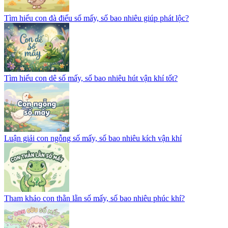
Tìm hiểu con đà điểu số mấy, số bao nhiêu giúp phát lộc?
Tìm hiểu con dê số mấy, số bao nhiêu hút vận khí tốt?
Luận giải con ngỗng số mấy, số bao nhiêu kích vận khí
Tham khảo con thằn lằn số mấy, số bao nhiêu phúc khí?