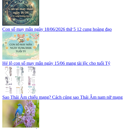
Con số may mắn ngày 18/06/2026 thứ 5 12 cung hoàng đạo
Hé lộ con số may mắn ngày 15/06 mang tài lộc cho tuổi Tý
Sao Thái Âm chiếu mạng? Cách cúng sao Thái Âm nam nữ mạng