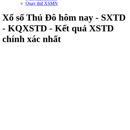
Quay thử XSMN
Xổ số Thủ Đô hôm nay - SXTD
- KQXSTD - Kết quả XSTD
chính xác nhất