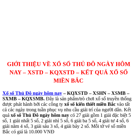
GIỚI THIỆU VỀ
XỔ SỐ THỦ ĐÔ NGÀY HÔM
NAY –
XSTD – KQXSTD – KẾT QUẢ XỔ SỐ
MIỀN BẮC
Xổ số Thủ Đô ngày hôm nay
– KQXSTD – XSHN – XSMB –
SXMB – KQXSMB.
Đây là sản phẩm/trò chơi xổ số truyền thống
được phát hành bởi các công ty
xổ số kiến thiết miền Bắc
vào tất
cả các ngày trong tuần phục vụ nhu cầu giải trí của người dân. Kết
quả
xổ số Thủ Đô ngày hôm nay
có 27 giải gồm 1 giải đặc biệt 5
số, 1 giải nhất 5 số, 2 giải nhì 5 số, 6 giải ba 5 số, 4 giải tư 4 số, 6
giải năm 4 số, 3 giải sáu 3 số, 4 giải bảy 2 số. Mỗi tờ vé số miền
Bắc có giá là 10.000 VNĐ