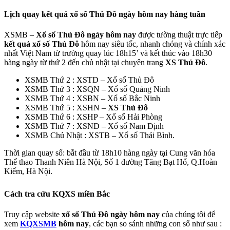
Lịch quay kết quả xổ số Thủ Đô ngày hôm nay hàng tuần
XSMB –
Xổ số Thủ Đô ngày hôm nay
được tường thuật trực tiếp
kết quả xổ số Thủ Đô
hôm nay siêu tốc, nhanh chóng và chính xác
nhất Việt Nam từ trường quay lúc 18h15’ và kết thúc vào 18h30
hàng ngày từ thứ 2 đến chủ nhật tại chuyên trang
XS Thủ Đô
.
XSMB Thứ 2 : XSTD – Xổ số Thủ Đô
XSMB Thứ 3 : XSQN – Xổ số Quảng Ninh
XSMB Thứ 4 : XSBN – Xổ số Bắc Ninh
XSMB Thứ 5 : XSHN –
XS Thủ Đô
XSMB Thứ 6 : XSHP – Xổ số Hải Phòng
XSMB Thứ 7 : XSND – Xổ số Nam Định
XSMB Chủ Nhật : XSTB – Xổ số Thái Bình.
Thời gian quay số: bắt đầu từ 18h10 hàng ngày tại Cung văn hóa
Thể thao Thanh Niên Hà Nội, Số 1 đường Tăng Bạt Hổ, Q.Hoàn
Kiếm, Hà Nội.
Cách tra cứu KQXS miền Bắc
Truy cập website
xổ số Thủ Đô ngày hôm nay
của chúng tôi để
xem
KQXSMB
hôm nay
, các bạn so sánh những con số như sau :