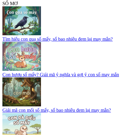
SỔ MƠ
Tìm hiểu con quạ số mấy, số bao nhiêu đem lại may mắn?
Con hươu số mấy? Giải mã ý nghĩa và gợi ý con số may mắn
Giải mã con mối số mấy, số bao nhiêu đem lại may mắn?