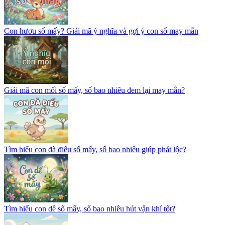
Con hươu số mấy? Giải mã ý nghĩa và gợi ý con số may mắn
Giải mã con mối số mấy, số bao nhiêu đem lại may mắn?
Tìm hiểu con đà điểu số mấy, số bao nhiêu giúp phát lộc?
Tìm hiểu con dê số mấy, số bao nhiêu hút vận khí tốt?