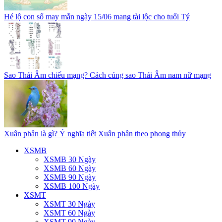
Hé lộ con số may mắn ngày 15/06 mang tài lộc cho tuổi Tý
Sao Thái Âm chiếu mạng? Cách cúng sao Thái Âm nam nữ mạng
Xuân phân là gì? Ý nghĩa tiết Xuân phân theo phong thủy
XSMB
XSMB 30 Ngày
XSMB 60 Ngày
XSMB 90 Ngày
XSMB 100 Ngày
XSMT
XSMT 30 Ngày
XSMT 60 Ngày
XSMT 90 Ngày