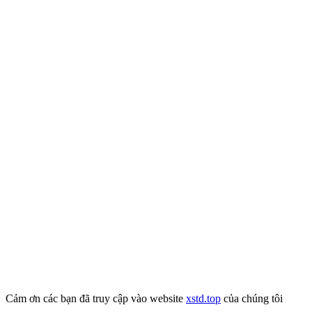
Cảm ơn các bạn đã truy cập vào website
xstd.top
của chúng tôi