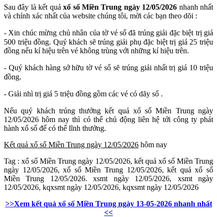
Sau đây là kết quả
xổ số Miền Trung ngày 12/05/2026
nhanh nhất
và chính xác nhất của website chúng tôi, mời các bạn theo dõi :
- Xin chúc mừng chủ nhân của tờ vé số
đã trúng giải đặc biệt trị giá
500 triệu đồng. Quý khách sẽ trúng giải phụ đặc biệt trị giá 25 triệu
đồng nếu kí hiệu trên vé không trùng với những kí hiệu trên.
- Quý khách hàng sở hữu tờ vé số
sẽ trúng giải nhất trị giá 10 triệu
đồng.
- Giải nhì trị giá 5 triệu đồng gồm các vé có dãy số
.
Nếu quý khách trúng thưởng kết quả xổ số Miền Trung ngày
12/05/2026 hôm nay thì có thể chủ động liên hệ tới công ty phát
hành xổ số để có thể lĩnh thưởng.
Kết quả xổ số Miền Trung ngày 12/05/2026
hôm nay
Tag : xổ số Miền Trung ngày 12/05/2026, kết quả xổ số Miền Trung
ngày 12/05/2026, xổ số Miền Trung 12/05/2026, kết quả xổ số
Miền Trung 12/05/2026. xsmt ngày 12/05/2026, xsmt ngày
12/05/2026, kqxsmt ngày 12/05/2026, kqxsmt ngày 12/05/2026
>>Xem kết quả xổ số Miền Trung ngày 13-05-2026 nhanh nhất
<<