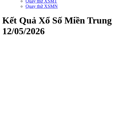
Quay thử XSMT
Quay thử XSMN
Kết Quả Xổ Số Miền Trung
12/05/2026