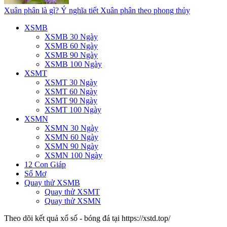
Xuân phân là gì? Ý nghĩa tiết Xuân phân theo phong thủy
XSMB
XSMB 30 Ngày
XSMB 60 Ngày
XSMB 90 Ngày
XSMB 100 Ngày
XSMT
XSMT 30 Ngày
XSMT 60 Ngày
XSMT 90 Ngày
XSMT 100 Ngày
XSMN
XSMN 30 Ngày
XSMN 60 Ngày
XSMN 90 Ngày
XSMN 100 Ngày
12 Con Giáp
Sổ Mơ
Quay thử XSMB
Quay thử XSMT
Quay thử XSMN
Theo dõi kết quả xổ số - bóng đá tại https://xstd.top/