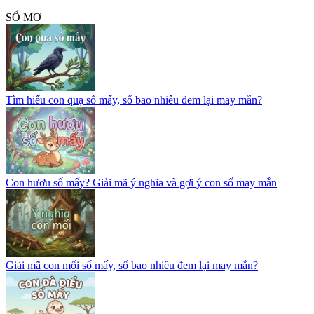
SỔ MƠ
Tìm hiểu con quạ số mấy, số bao nhiêu đem lại may mắn?
Con hươu số mấy? Giải mã ý nghĩa và gợi ý con số may mắn
Giải mã con mối số mấy, số bao nhiêu đem lại may mắn?