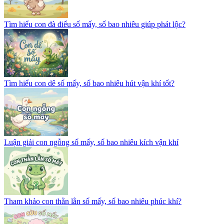
Tìm hiểu con đà điểu số mấy, số bao nhiêu giúp phát lộc?
Tìm hiểu con dê số mấy, số bao nhiêu hút vận khí tốt?
Luận giải con ngỗng số mấy, số bao nhiêu kích vận khí
Tham khảo con thằn lằn số mấy, số bao nhiêu phúc khí?