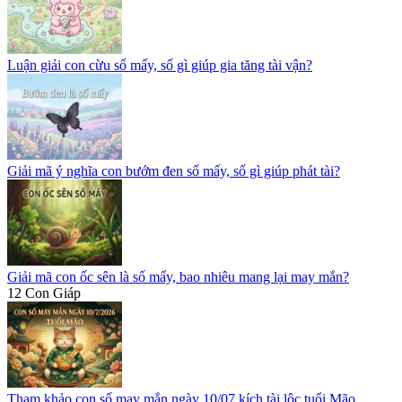
Luận giải con cừu số mấy, số gì giúp gia tăng tài vận?
Giải mã ý nghĩa con bướm đen số mấy, số gì giúp phát tài?
Giải mã con ốc sên là số mấy, bao nhiêu mang lại may mắn?
12 Con Giáp
Tham khảo con số may mắn ngày 10/07 kích tài lộc tuổi Mão