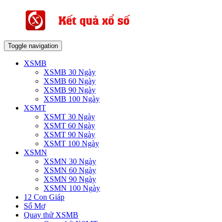
Toggle navigation
XSMB
XSMB 30 Ngày
XSMB 60 Ngày
XSMB 90 Ngày
XSMB 100 Ngày
XSMT
XSMT 30 Ngày
XSMT 60 Ngày
XSMT 90 Ngày
XSMT 100 Ngày
XSMN
XSMN 30 Ngày
XSMN 60 Ngày
XSMN 90 Ngày
XSMN 100 Ngày
12 Con Giáp
Sổ Mơ
Quay thử XSMB