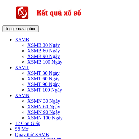
Toggle navigation
XSMB
XSMB 30 Ngày
XSMB 60 Ngày
XSMB 90 Ngày
XSMB 100 Ngày
XSMT
XSMT 30 Ngày
XSMT 60 Ngày
XSMT 90 Ngày
XSMT 100 Ngày
XSMN
XSMN 30 Ngày
XSMN 60 Ngày
XSMN 90 Ngày
XSMN 100 Ngày
12 Con Giáp
Sổ Mơ
Quay thử XSMB