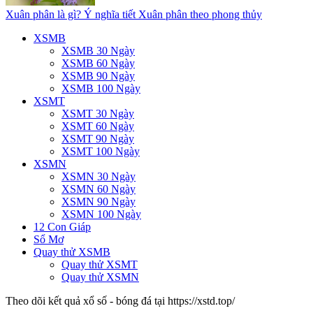
Xuân phân là gì? Ý nghĩa tiết Xuân phân theo phong thủy
XSMB
XSMB 30 Ngày
XSMB 60 Ngày
XSMB 90 Ngày
XSMB 100 Ngày
XSMT
XSMT 30 Ngày
XSMT 60 Ngày
XSMT 90 Ngày
XSMT 100 Ngày
XSMN
XSMN 30 Ngày
XSMN 60 Ngày
XSMN 90 Ngày
XSMN 100 Ngày
12 Con Giáp
Sổ Mơ
Quay thử XSMB
Quay thử XSMT
Quay thử XSMN
Theo dõi kết quả xổ số - bóng đá tại https://xstd.top/