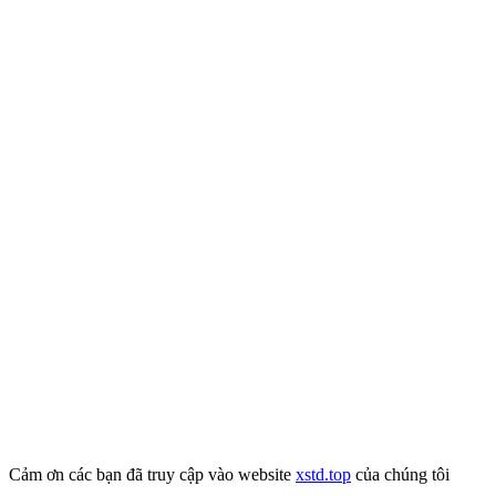
Cảm ơn các bạn đã truy cập vào website
xstd.top
của chúng tôi