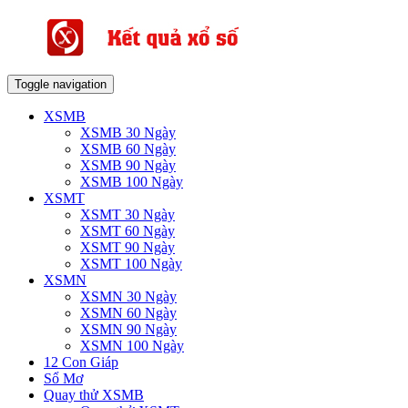
Toggle navigation
XSMB
XSMB 30 Ngày
XSMB 60 Ngày
XSMB 90 Ngày
XSMB 100 Ngày
XSMT
XSMT 30 Ngày
XSMT 60 Ngày
XSMT 90 Ngày
XSMT 100 Ngày
XSMN
XSMN 30 Ngày
XSMN 60 Ngày
XSMN 90 Ngày
XSMN 100 Ngày
12 Con Giáp
Sổ Mơ
Quay thử XSMB