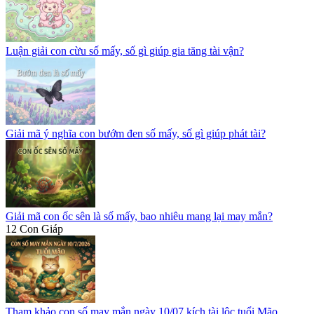
Luận giải con cừu số mấy, số gì giúp gia tăng tài vận?
Giải mã ý nghĩa con bướm đen số mấy, số gì giúp phát tài?
Giải mã con ốc sên là số mấy, bao nhiêu mang lại may mắn?
12 Con Giáp
Tham khảo con số may mắn ngày 10/07 kích tài lộc tuổi Mão