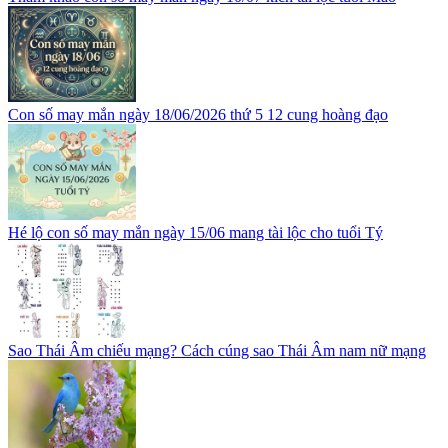
Con số may mắn ngày 18/06/2026 thứ 5 12 cung hoàng đạo
Hé lộ con số may mắn ngày 15/06 mang tài lộc cho tuổi Tý
Sao Thái Âm chiếu mạng? Cách cúng sao Thái Âm nam nữ mạng