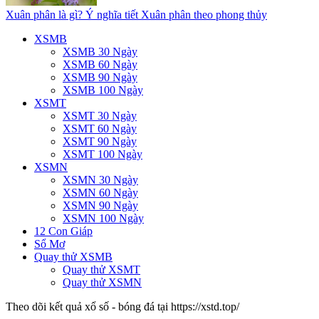
Xuân phân là gì? Ý nghĩa tiết Xuân phân theo phong thủy
XSMB
XSMB 30 Ngày
XSMB 60 Ngày
XSMB 90 Ngày
XSMB 100 Ngày
XSMT
XSMT 30 Ngày
XSMT 60 Ngày
XSMT 90 Ngày
XSMT 100 Ngày
XSMN
XSMN 30 Ngày
XSMN 60 Ngày
XSMN 90 Ngày
XSMN 100 Ngày
12 Con Giáp
Sổ Mơ
Quay thử XSMB
Quay thử XSMT
Quay thử XSMN
Theo dõi kết quả xổ số - bóng đá tại https://xstd.top/