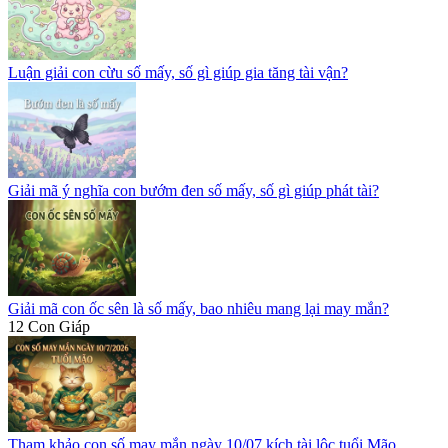
Luận giải con cừu số mấy, số gì giúp gia tăng tài vận?
Giải mã ý nghĩa con bướm đen số mấy, số gì giúp phát tài?
Giải mã con ốc sên là số mấy, bao nhiêu mang lại may mắn?
12 Con Giáp
Tham khảo con số may mắn ngày 10/07 kích tài lộc tuổi Mão