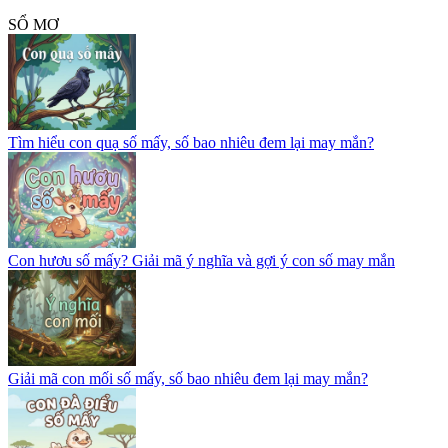
SỔ MƠ
Tìm hiểu con quạ số mấy, số bao nhiêu đem lại may mắn?
Con hươu số mấy? Giải mã ý nghĩa và gợi ý con số may mắn
Giải mã con mối số mấy, số bao nhiêu đem lại may mắn?