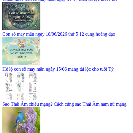
Con số may mắn ngày 18/06/2026 thứ 5 12 cung hoàng đạo
Hé lộ con số may mắn ngày 15/06 mang tài lộc cho tuổi Tý
Sao Thái Âm chiếu mạng? Cách cúng sao Thái Âm nam nữ mạng