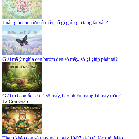
Luận giải con cừu số mấy, số gì giúp gia tăng tài vận?
Giải mã ý nghĩa con bướm đen số mấy, số gì giúp phát tài?
Giải mã con ốc sên là số mấy, bao nhiêu mang lại may mắn?
12 Con Giáp
Tham khảo con số may mắn ngày 10/07 kích tài lộc tuổi Mão