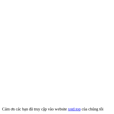
Cảm ơn các bạn đã truy cập vào website
xstd.top
của chúng tôi