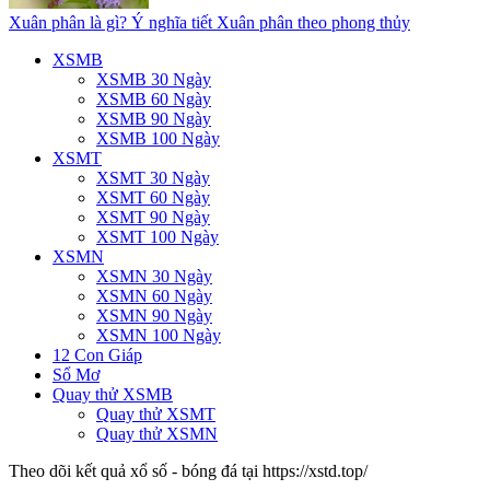
Xuân phân là gì? Ý nghĩa tiết Xuân phân theo phong thủy
XSMB
XSMB 30 Ngày
XSMB 60 Ngày
XSMB 90 Ngày
XSMB 100 Ngày
XSMT
XSMT 30 Ngày
XSMT 60 Ngày
XSMT 90 Ngày
XSMT 100 Ngày
XSMN
XSMN 30 Ngày
XSMN 60 Ngày
XSMN 90 Ngày
XSMN 100 Ngày
12 Con Giáp
Sổ Mơ
Quay thử XSMB
Quay thử XSMT
Quay thử XSMN
Theo dõi kết quả xổ số - bóng đá tại https://xstd.top/