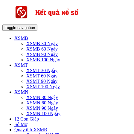
Toggle navigation
XSMB
XSMB 30 Ngày
XSMB 60 Ngày
XSMB 90 Ngày
XSMB 100 Ngày
XSMT
XSMT 30 Ngày
XSMT 60 Ngày
XSMT 90 Ngày
XSMT 100 Ngày
XSMN
XSMN 30 Ngày
XSMN 60 Ngày
XSMN 90 Ngày
XSMN 100 Ngày
12 Con Giáp
Sổ Mơ
Quay thử XSMB