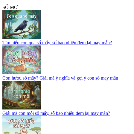
SỔ MƠ
Tìm hiểu con quạ số mấy, số bao nhiêu đem lại may mắn?
Con hươu số mấy? Giải mã ý nghĩa và gợi ý con số may mắn
Giải mã con mối số mấy, số bao nhiêu đem lại may mắn?