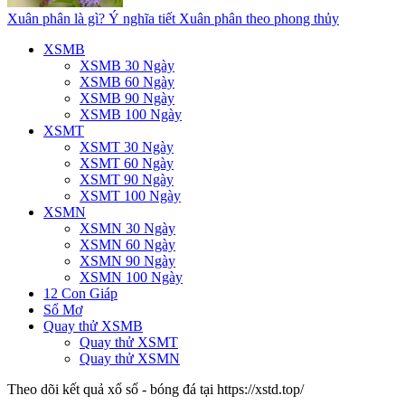
Xuân phân là gì? Ý nghĩa tiết Xuân phân theo phong thủy
XSMB
XSMB 30 Ngày
XSMB 60 Ngày
XSMB 90 Ngày
XSMB 100 Ngày
XSMT
XSMT 30 Ngày
XSMT 60 Ngày
XSMT 90 Ngày
XSMT 100 Ngày
XSMN
XSMN 30 Ngày
XSMN 60 Ngày
XSMN 90 Ngày
XSMN 100 Ngày
12 Con Giáp
Sổ Mơ
Quay thử XSMB
Quay thử XSMT
Quay thử XSMN
Theo dõi kết quả xổ số - bóng đá tại https://xstd.top/