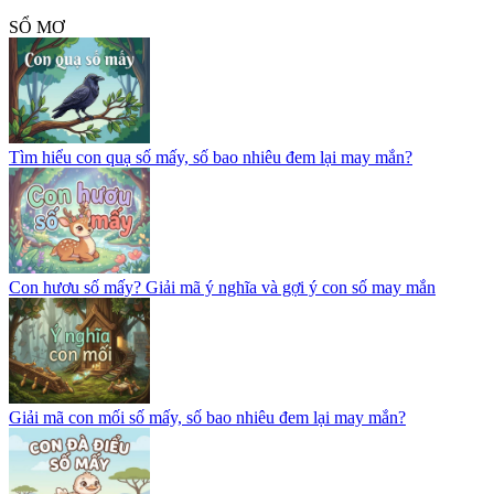
SỔ MƠ
Tìm hiểu con quạ số mấy, số bao nhiêu đem lại may mắn?
Con hươu số mấy? Giải mã ý nghĩa và gợi ý con số may mắn
Giải mã con mối số mấy, số bao nhiêu đem lại may mắn?