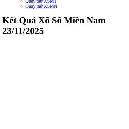
Quay thử XSMT
Quay thử XSMN
Kết Quả Xổ Số Miền Nam
23/11/2025