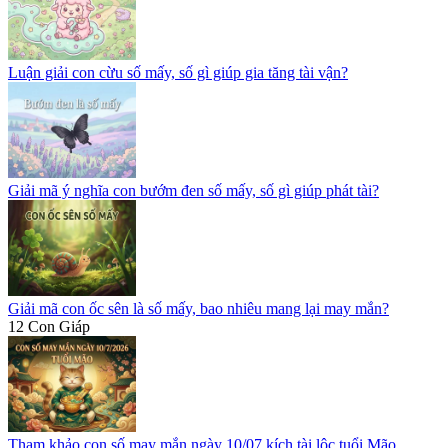
Luận giải con cừu số mấy, số gì giúp gia tăng tài vận?
Giải mã ý nghĩa con bướm đen số mấy, số gì giúp phát tài?
Giải mã con ốc sên là số mấy, bao nhiêu mang lại may mắn?
12 Con Giáp
Tham khảo con số may mắn ngày 10/07 kích tài lộc tuổi Mão