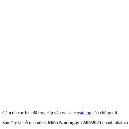
Cảm ơn các bạn đã truy cập vào website
xstd.top
của chúng tôi
Sau đây là kết quả
xổ số Miền Nam ngày 22/06/2025
nhanh nhất và c