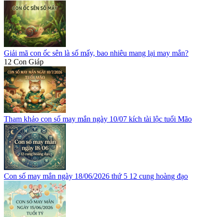
Giải mã con ốc sên là số mấy, bao nhiêu mang lại may mắn?
12 Con Giáp
Tham khảo con số may mắn ngày 10/07 kích tài lộc tuổi Mão
Con số may mắn ngày 18/06/2026 thứ 5 12 cung hoàng đạo