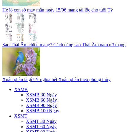
Hé lộ con số may mắn ngày 15/06 mang tài lộc cho tuổi Tý
Sao Thái Âm chiếu mạng? Cách cúng sao Thái Âm nam nữ mạng
Xuân phân là gì? Ý nghĩa tiết Xuân phân theo phong thủy
XSMB
XSMB 30 Ngày
XSMB 60 Ngày
XSMB 90 Ngày
XSMB 100 Ngày
XSMT
XSMT 30 Ngày
XSMT 60 Ngày
XSMT 90 Ngày