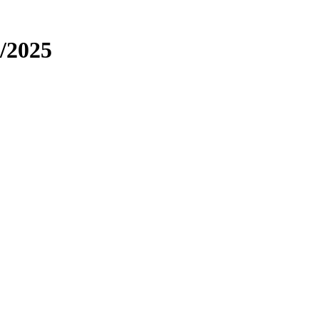
/2025