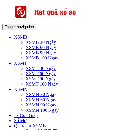
Toggle navigation
XSMB
XSMB 30 Ngày
XSMB 60 Ngày
XSMB 90 Ngày
XSMB 100 Ngày
XSMT
XSMT 30 Ngày
XSMT 60 Ngày
XSMT 90 Ngày
XSMT 100 Ngày
XSMN
XSMN 30 Ngày
XSMN 60 Ngày
XSMN 90 Ngày
XSMN 100 Ngày
12 Con Giáp
Sổ Mơ
Quay thử XSMB