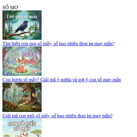
SỔ MƠ
Tìm hiểu con quạ số mấy, số bao nhiêu đem lại may mắn?
Con hươu số mấy? Giải mã ý nghĩa và gợi ý con số may mắn
Giải mã con mối số mấy, số bao nhiêu đem lại may mắn?