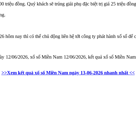
 500 triệu đồng. Quý khách sẽ trúng giải phụ đặc biệt trị giá 25 triệu đồ
ồng.
hôm nay thì có thể chủ động liên hệ tới công ty phát hành xổ số để c
gày 12/06/2026, xổ số Miền Nam 12/06/2026, kết quả xổ số Miền Nam
>>Xem kết quả xổ số Miền Nam ngày 13-06-2026 nhanh nhất <<