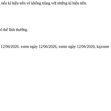
ng nếu kí hiệu trên vé không trùng với những kí hiệu trên.
ó thể lĩnh thưởng.
 12/06/2026. xsmn ngày 12/06/2026, xsmn ngày 12/06/2026, kqxsmn