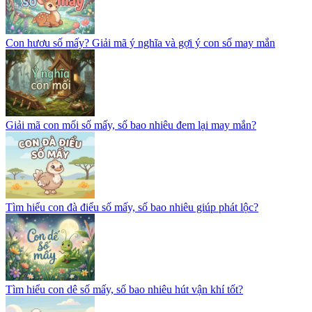
Con hươu số mấy? Giải mã ý nghĩa và gợi ý con số may mắn
Giải mã con mối số mấy, số bao nhiêu đem lại may mắn?
Tìm hiểu con đà điểu số mấy, số bao nhiêu giúp phát lộc?
Tìm hiểu con dê số mấy, số bao nhiêu hút vận khí tốt?