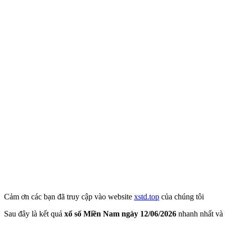
Cảm ơn các bạn đã truy cập vào website
xstd.top
của chúng tôi
Sau đây là kết quả
xổ số Miền Nam ngày 12/06/2026
nhanh nhất và c