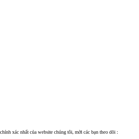
hính xác nhất của website chúng tôi, mời các bạn theo dõi :