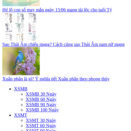
Hé lộ con số may mắn ngày 15/06 mang tài lộc cho tuổi Tý
Sao Thái Âm chiếu mạng? Cách cúng sao Thái Âm nam nữ mạng
Xuân phân là gì? Ý nghĩa tiết Xuân phân theo phong thủy
XSMB
XSMB 30 Ngày
XSMB 60 Ngày
XSMB 90 Ngày
XSMB 100 Ngày
XSMT
XSMT 30 Ngày
XSMT 60 Ngày
XSMT 90 Ngày