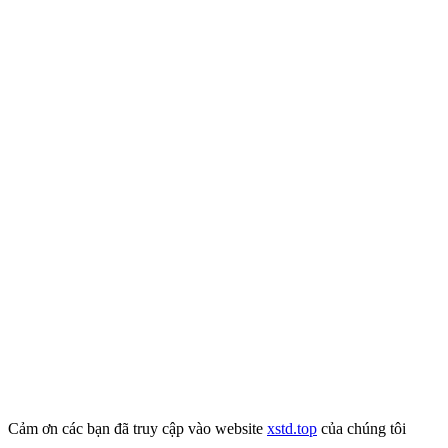
Cảm ơn các bạn đã truy cập vào website
xstd.top
của chúng tôi