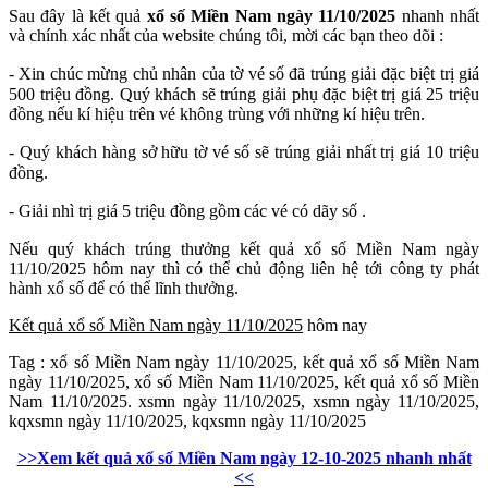
Sau đây là kết quả
xổ số Miền Nam ngày 11/10/2025
nhanh nhất
và chính xác nhất của website chúng tôi, mời các bạn theo dõi :
- Xin chúc mừng chủ nhân của tờ vé số
đã trúng giải đặc biệt trị giá
500 triệu đồng. Quý khách sẽ trúng giải phụ đặc biệt trị giá 25 triệu
đồng nếu kí hiệu trên vé không trùng với những kí hiệu trên.
- Quý khách hàng sở hữu tờ vé số
sẽ trúng giải nhất trị giá 10 triệu
đồng.
- Giải nhì trị giá 5 triệu đồng gồm các vé có dãy số
.
Nếu quý khách trúng thưởng kết quả xổ số Miền Nam ngày
11/10/2025 hôm nay thì có thể chủ động liên hệ tới công ty phát
hành xổ số để có thể lĩnh thưởng.
Kết quả xổ số Miền Nam ngày 11/10/2025
hôm nay
Tag : xổ số Miền Nam ngày 11/10/2025, kết quả xổ số Miền Nam
ngày 11/10/2025, xổ số Miền Nam 11/10/2025, kết quả xổ số Miền
Nam 11/10/2025. xsmn ngày 11/10/2025, xsmn ngày 11/10/2025,
kqxsmn ngày 11/10/2025, kqxsmn ngày 11/10/2025
>>Xem kết quả xổ số Miền Nam ngày 12-10-2025 nhanh nhất
<<