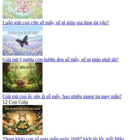
Luận giải con cừu số mấy, số gì giúp gia tăng tài vận?
Giải mã ý nghĩa con bướm đen số mấy, số gì giúp phát tài?
Giải mã con ốc sên là số mấy, bao nhiêu mang lại may mắn?
12 Con Giáp
Tham khảo con số may mắn ngày 10/07 kích tài lộc tuổi Mão