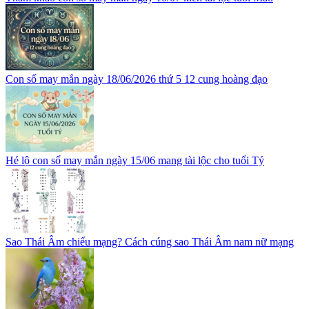
Con số may mắn ngày 18/06/2026 thứ 5 12 cung hoàng đạo
Hé lộ con số may mắn ngày 15/06 mang tài lộc cho tuổi Tý
Sao Thái Âm chiếu mạng? Cách cúng sao Thái Âm nam nữ mạng