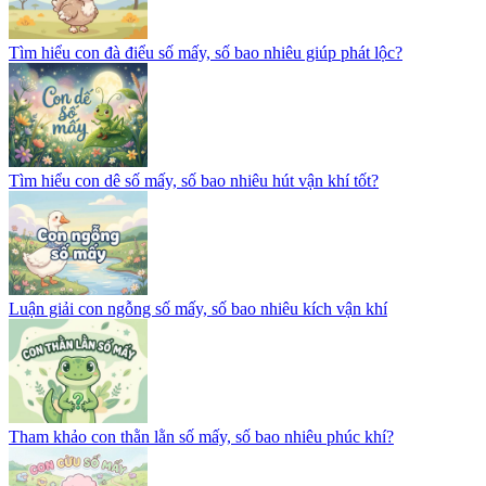
Tìm hiểu con đà điểu số mấy, số bao nhiêu giúp phát lộc?
Tìm hiểu con dê số mấy, số bao nhiêu hút vận khí tốt?
Luận giải con ngỗng số mấy, số bao nhiêu kích vận khí
Tham khảo con thằn lằn số mấy, số bao nhiêu phúc khí?