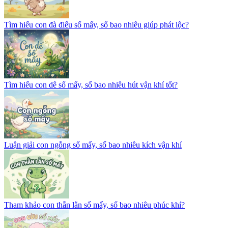
Tìm hiểu con đà điểu số mấy, số bao nhiêu giúp phát lộc?
Tìm hiểu con dê số mấy, số bao nhiêu hút vận khí tốt?
Luận giải con ngỗng số mấy, số bao nhiêu kích vận khí
Tham khảo con thằn lằn số mấy, số bao nhiêu phúc khí?