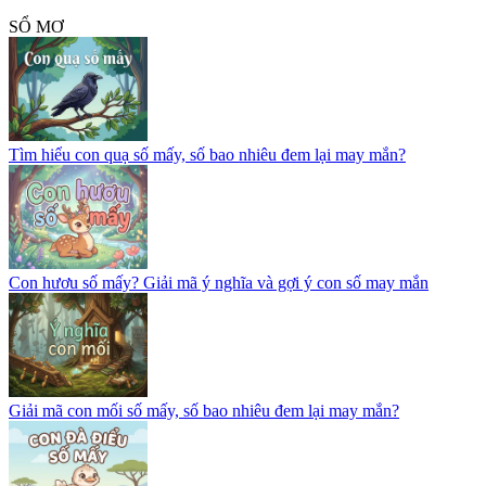
SỔ MƠ
Tìm hiểu con quạ số mấy, số bao nhiêu đem lại may mắn?
Con hươu số mấy? Giải mã ý nghĩa và gợi ý con số may mắn
Giải mã con mối số mấy, số bao nhiêu đem lại may mắn?