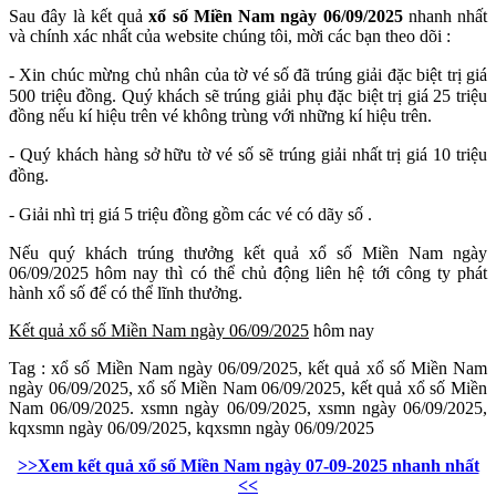
Sau đây là kết quả
xổ số Miền Nam ngày 06/09/2025
nhanh nhất
và chính xác nhất của website chúng tôi, mời các bạn theo dõi :
- Xin chúc mừng chủ nhân của tờ vé số
đã trúng giải đặc biệt trị giá
500 triệu đồng. Quý khách sẽ trúng giải phụ đặc biệt trị giá 25 triệu
đồng nếu kí hiệu trên vé không trùng với những kí hiệu trên.
- Quý khách hàng sở hữu tờ vé số
sẽ trúng giải nhất trị giá 10 triệu
đồng.
- Giải nhì trị giá 5 triệu đồng gồm các vé có dãy số
.
Nếu quý khách trúng thưởng kết quả xổ số Miền Nam ngày
06/09/2025 hôm nay thì có thể chủ động liên hệ tới công ty phát
hành xổ số để có thể lĩnh thưởng.
Kết quả xổ số Miền Nam ngày 06/09/2025
hôm nay
Tag : xổ số Miền Nam ngày 06/09/2025, kết quả xổ số Miền Nam
ngày 06/09/2025, xổ số Miền Nam 06/09/2025, kết quả xổ số Miền
Nam 06/09/2025. xsmn ngày 06/09/2025, xsmn ngày 06/09/2025,
kqxsmn ngày 06/09/2025, kqxsmn ngày 06/09/2025
>>Xem kết quả xổ số Miền Nam ngày 07-09-2025 nhanh nhất
<<