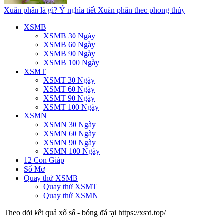
Xuân phân là gì? Ý nghĩa tiết Xuân phân theo phong thủy
XSMB
XSMB 30 Ngày
XSMB 60 Ngày
XSMB 90 Ngày
XSMB 100 Ngày
XSMT
XSMT 30 Ngày
XSMT 60 Ngày
XSMT 90 Ngày
XSMT 100 Ngày
XSMN
XSMN 30 Ngày
XSMN 60 Ngày
XSMN 90 Ngày
XSMN 100 Ngày
12 Con Giáp
Sổ Mơ
Quay thử XSMB
Quay thử XSMT
Quay thử XSMN
Theo dõi kết quả xổ số - bóng đá tại https://xstd.top/