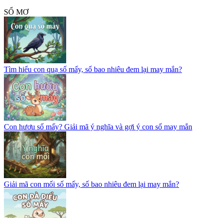
SỔ MƠ
Tìm hiểu con quạ số mấy, số bao nhiêu đem lại may mắn?
Con hươu số mấy? Giải mã ý nghĩa và gợi ý con số may mắn
Giải mã con mối số mấy, số bao nhiêu đem lại may mắn?