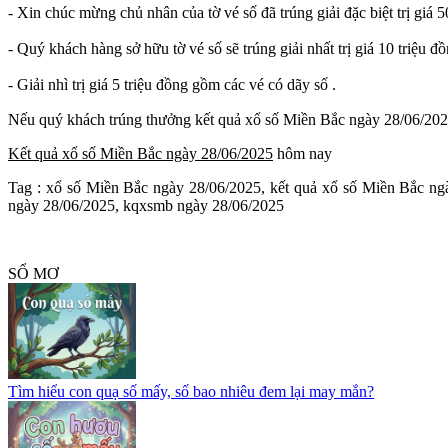
- Xin chúc mừng chủ nhân của tờ vé số
đã trúng giải đặc biệt trị giá
- Quý khách hàng sở hữu tờ vé số
sẽ trúng giải nhất trị giá 10 triệu đ
- Giải nhì trị giá 5 triệu đồng gồm các vé có dãy số
.
Nếu quý khách trúng thưởng kết quả xổ số Miền Bắc ngày 28/06/2025 h
Kết quả xổ số Miền Bắc ngày 28/06/2025
hôm nay
Tag : xổ số Miền Bắc ngày 28/06/2025, kết quả xổ số Miền Bắc n
ngày 28/06/2025, kqxsmb ngày 28/06/2025
SỔ MƠ
Tìm hiểu con quạ số mấy, số bao nhiêu đem lại may mắn?