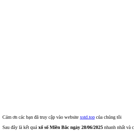
Cảm ơn các bạn đã truy cập vào website
xstd.top
của chúng tôi
Sau đây là kết quả
xổ số Miền Bắc ngày 28/06/2025
nhanh nhất và ch