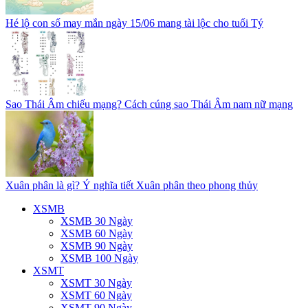
Hé lộ con số may mắn ngày 15/06 mang tài lộc cho tuổi Tý
Sao Thái Âm chiếu mạng? Cách cúng sao Thái Âm nam nữ mạng
Xuân phân là gì? Ý nghĩa tiết Xuân phân theo phong thủy
XSMB
XSMB 30 Ngày
XSMB 60 Ngày
XSMB 90 Ngày
XSMB 100 Ngày
XSMT
XSMT 30 Ngày
XSMT 60 Ngày
XSMT 90 Ngày