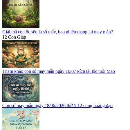
Giải mã con ốc sên là số mấy, bao nhiêu mang lại may mắn?
12 Con Giáp
Tham khảo con số may mắn ngày 10/07 kích tài lộc tuổi Mão
Con số may mắn ngày 18/06/2026 thứ 5 12 cung hoàng đạo