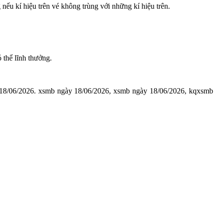
ng nếu kí hiệu trên vé không trùng với những kí hiệu trên.
 thể lĩnh thưởng.
 18/06/2026. xsmb ngày 18/06/2026, xsmb ngày 18/06/2026, kqxsmb