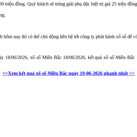
 500 triệu đồng. Quý khách sẽ trúng giải phụ đặc biệt trị giá 25 triệu đồ
ồng.
ôm nay thì có thể chủ động liên hệ tới công ty phát hành xổ số để có
gày 18/06/2026, xổ số Miền Bắc 18/06/2026, kết quả xổ số Miền Bắc
>>Xem kết quả xổ số Miền Bắc ngày 19-06-2026 nhanh nhất <<