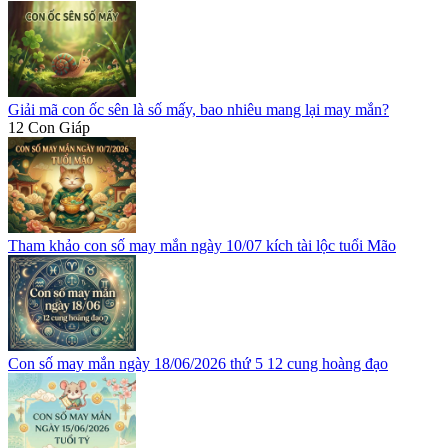
Giải mã con ốc sên là số mấy, bao nhiêu mang lại may mắn?
12 Con Giáp
Tham khảo con số may mắn ngày 10/07 kích tài lộc tuổi Mão
Con số may mắn ngày 18/06/2026 thứ 5 12 cung hoàng đạo