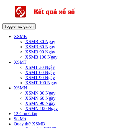
Toggle navigation
XSMB
XSMB 30 Ngày
XSMB 60 Ngày
XSMB 90 Ngày
XSMB 100 Ngày
XSMT
XSMT 30 Ngày
XSMT 60 Ngày
XSMT 90 Ngày
XSMT 100 Ngày
XSMN
XSMN 30 Ngày
XSMN 60 Ngày
XSMN 90 Ngày
XSMN 100 Ngày
12 Con Giáp
Sổ Mơ
Quay thử XSMB