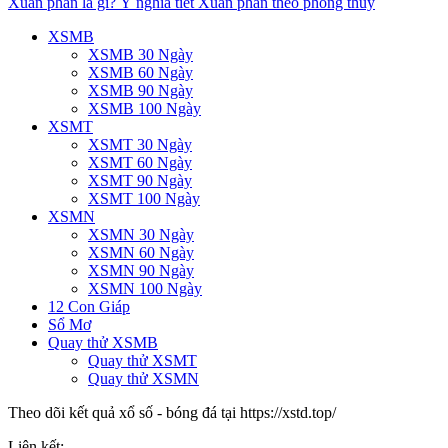
Xuân phân là gì? Ý nghĩa tiết Xuân phân theo phong thủy
XSMB
XSMB 30 Ngày
XSMB 60 Ngày
XSMB 90 Ngày
XSMB 100 Ngày
XSMT
XSMT 30 Ngày
XSMT 60 Ngày
XSMT 90 Ngày
XSMT 100 Ngày
XSMN
XSMN 30 Ngày
XSMN 60 Ngày
XSMN 90 Ngày
XSMN 100 Ngày
12 Con Giáp
Sổ Mơ
Quay thử XSMB
Quay thử XSMT
Quay thử XSMN
Theo dõi kết quả xổ số - bóng đá tại https://xstd.top/
Liên kết: