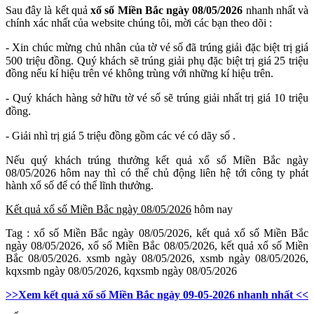
Sau đây là kết quả
xổ số Miền Bắc ngày 08/05/2026
nhanh nhất và
chính xác nhất của website chúng tôi, mời các bạn theo dõi :
- Xin chúc mừng chủ nhân của tờ vé số
đã trúng giải đặc biệt trị giá
500 triệu đồng. Quý khách sẽ trúng giải phụ đặc biệt trị giá 25 triệu
đồng nếu kí hiệu trên vé không trùng với những kí hiệu trên.
- Quý khách hàng sở hữu tờ vé số
sẽ trúng giải nhất trị giá 10 triệu
đồng.
- Giải nhì trị giá 5 triệu đồng gồm các vé có dãy số
.
Nếu quý khách trúng thưởng kết quả xổ số Miền Bắc ngày
08/05/2026 hôm nay thì có thể chủ động liên hệ tới công ty phát
hành xổ số để có thể lĩnh thưởng.
Kết quả xổ số Miền Bắc ngày 08/05/2026
hôm nay
Tag : xổ số Miền Bắc ngày 08/05/2026, kết quả xổ số Miền Bắc
ngày 08/05/2026, xổ số Miền Bắc 08/05/2026, kết quả xổ số Miền
Bắc 08/05/2026. xsmb ngày 08/05/2026, xsmb ngày 08/05/2026,
kqxsmb ngày 08/05/2026, kqxsmb ngày 08/05/2026
>>Xem kết quả xổ số Miền Bắc ngày 09-05-2026 nhanh nhất <<