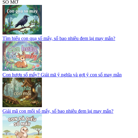
SỔ MƠ
Tìm hiểu con quạ số mấy, số bao nhiêu đem lại may mắn?
Con hươu số mấy? Giải mã ý nghĩa và gợi ý con số may mắn
Giải mã con mối số mấy, số bao nhiêu đem lại may mắn?