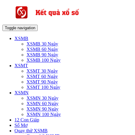
Toggle navigation
XSMB
XSMB 30 Ngày
XSMB 60 Ngày
XSMB 90 Ngày
XSMB 100 Ngày
XSMT
XSMT 30 Ngày
XSMT 60 Ngày
XSMT 90 Ngày
XSMT 100 Ngày
XSMN
XSMN 30 Ngày
XSMN 60 Ngày
XSMN 90 Ngày
XSMN 100 Ngày
12 Con Giáp
Sổ Mơ
Quay thử XSMB