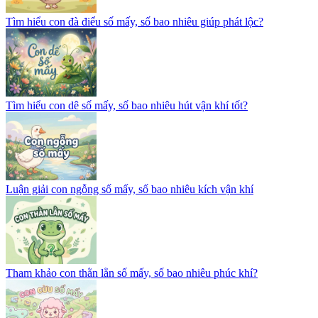
Tìm hiểu con đà điểu số mấy, số bao nhiêu giúp phát lộc?
Tìm hiểu con dê số mấy, số bao nhiêu hút vận khí tốt?
Luận giải con ngỗng số mấy, số bao nhiêu kích vận khí
Tham khảo con thằn lằn số mấy, số bao nhiêu phúc khí?