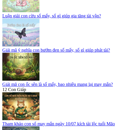
Luận giải con cừu số mấy, số gì giúp gia tăng tài vận?
Giải mã ý nghĩa con bướm đen số mấy, số gì giúp phát tài?
Giải mã con ốc sên là số mấy, bao nhiêu mang lại may mắn?
12 Con Giáp
Tham khảo con số may mắn ngày 10/07 kích tài lộc tuổi Mão