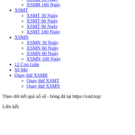
XSMB 100 Ngày
XSMT
XSMT 30 Ngày
XSMT 60 Ngày
XSMT 90 Ngày
XSMT 100 Ngày
XSMN
XSMN 30 Ngày
XSMN 60 Ngày
XSMN 90 Ngày
XSMN 100 Ngày
12 Con Giáp
Sổ Mơ
Quay thử XSMB
Quay thử XSMT
Quay thử XSMN
Theo dõi kết quả xổ số - bóng đá tại https://xstd.top/
Liên kết: