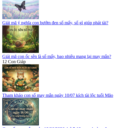
Giải mã ý nghĩa con bướm đen số mấy, số gì giúp phát tài?
Giải mã con ốc sên là số mấy, bao nhiêu mang lại may mắn?
12 Con Giáp
Tham khảo con số may mắn ngày 10/07 kích tài lộc tuổi Mão